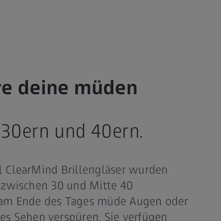
ere deine müden
 30ern und 40ern.
al ClearMind Brillengläser wurden
le zwischen 30 und Mitte 40
e am Ende des Tages müde Augen oder
 Sehen verspüren. Sie verfügen