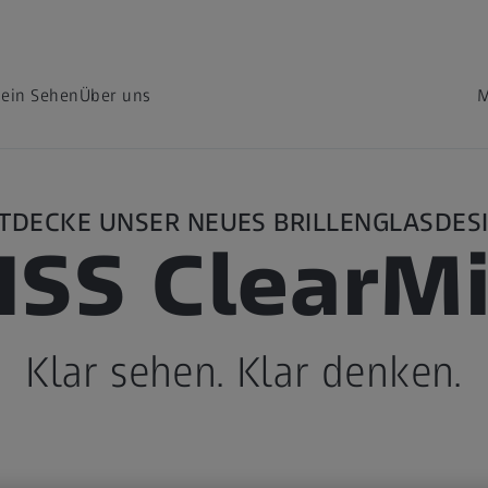
dein Sehen
Über uns
M
TDECKE UNSER NEUES BRILLENGLASDES
ISS ClearM
Klar sehen. Klar denken.