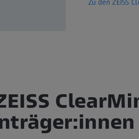
Zu den ZEISS Cl
ZEISS ClearMi
enträger:innen