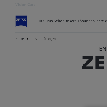
Vision Care
Öffnet sich in einem neuen Tab
Rund ums Sehen
Unsere Lösungen
Teste 
Home
Unsere Lösungen
EN
ZE