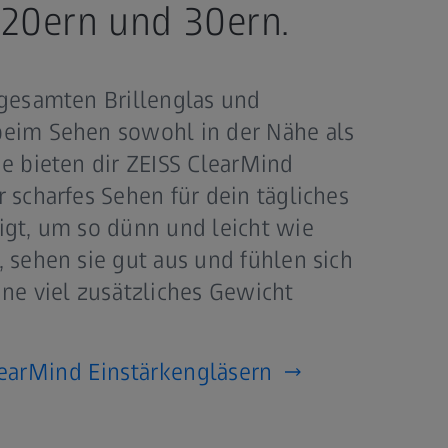
 20ern und 30ern.
 gesamten Brillenglas und
beim Sehen sowohl in der Nähe als
ne bieten dir ZEISS ClearMind
r scharfes Sehen für dein tägliches
igt, um so dünn und leicht wie
, sehen sie gut aus und fühlen sich
hne viel zusätzliches Gewicht
earMind Einstärkengläsern