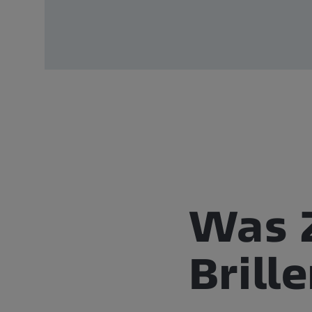
Was 
Brill