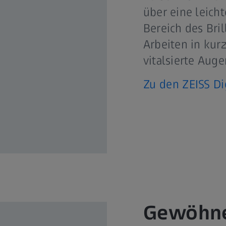
über eine leich
Bereich des Bri
Arbeiten in kur
vitalsierte Aug
Zu den ZEISS Di
Gewöhne 