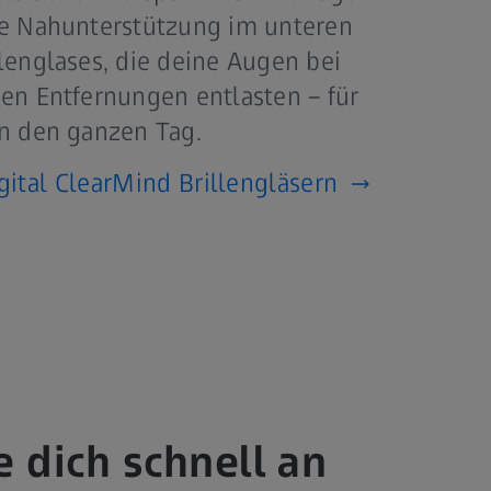
te Nahunterstützung im unteren
llenglases, die deine Augen bei
zen Entfernungen entlasten – für
en den ganzen Tag.
gital ClearMind Brillengläsern
dich schnell an