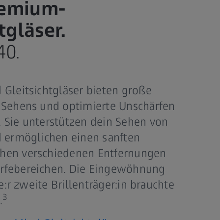
remium-
tgläser.
40.
 Gleitsichtgläser bieten große
 Sehens und optimierte Unschärfen
 Sie unterstützen dein Sehen von
d ermöglichen einen sanften
hen verschiedenen Entfernungen
rfebereichen. Die Eingewöhnung
de:r zweite Brillenträger:in brauchte
3
.