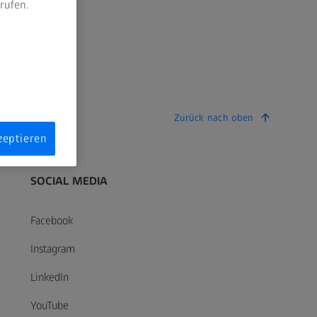
rufen.
n
Zurück nach oben
zeptieren
SOCIAL MEDIA
Facebook
Instagram
LinkedIn
YouTube