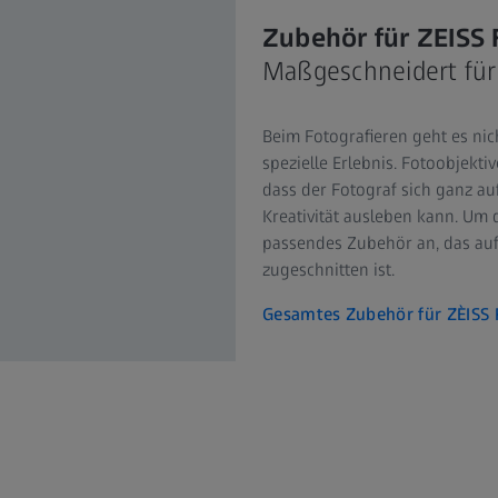
Zubehör für ZEISS 
Maßgeschneidert für
Beim Fotografieren geht es nic
spezielle Erlebnis. Fotoobjekti
dass der Fotograf sich ganz a
Kreativität ausleben kann. Um d
passendes Zubehör an, das auf
zugeschnitten ist.
Gesamtes Zubehör für ZÈISS 