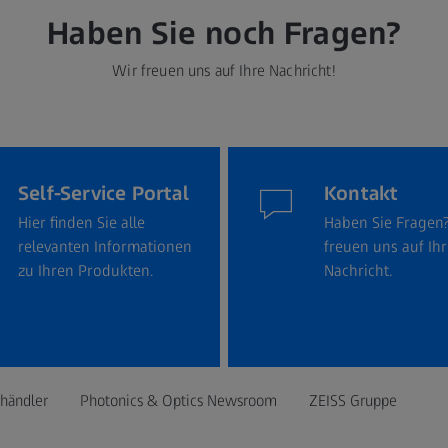
Haben Sie noch Fragen?
Wir freuen uns auf Ihre Nachricht!
Self-Service Portal
Kontakt
Hier finden Sie alle
Haben Sie Fragen
relevanten Informationen
freuen uns auf Ih
zu Ihren Produkten.
Nachricht.
hhändler
Photonics & Optics Newsroom
ZEISS Gruppe