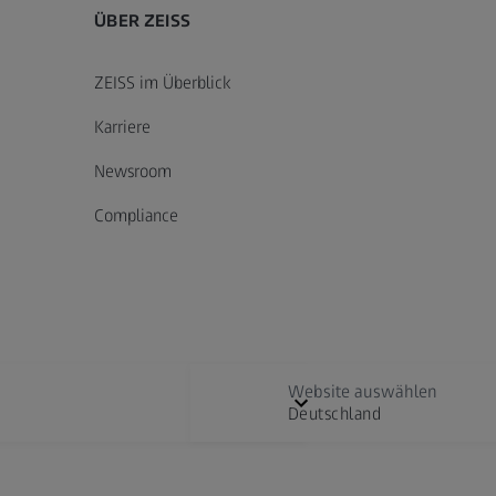
ÜBER ZEISS
ZEISS im Überblick
Karriere
Newsroom
Compliance
Website auswählen
Deutschland