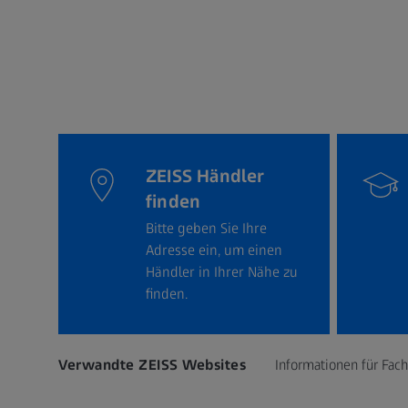
ZEISS Händler
finden
Bitte geben Sie Ihre
Adresse ein, um einen
Händler in Ihrer Nähe zu
finden.
Verwandte ZEISS Websites
Informationen für Fac