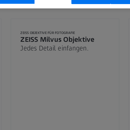
ZEISS OBJEKTIVE FÜR FOTOGRAFIE
ZEISS Milvus Objektive
Jedes Detail einfangen.