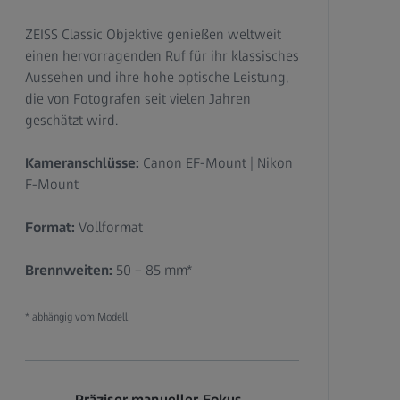
ZEISS Classic Objektive genießen weltweit
einen hervorragenden Ruf für ihr klassisches
Aussehen und ihre hohe optische Leistung,
die von Fotografen seit vielen Jahren
geschätzt wird.
Kameranschlüsse:
Canon EF-Mount | Nikon
F-Mount
Format:
Vollformat
Brennweiten:
50 – 85 mm*
* abhängig vom Modell
Präziser manueller Fokus