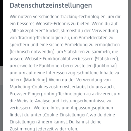
Datenschutzeinstellungen
Otus ML 1.4/50 gedreht wurde. Erleben Sie
unvergleichlichen Mikrokontrast, atemberaubende
Wir nutzen verschiedene Tracking-Technologien, um dir
Schärfe bis zum Rand und Präzision, die jedes Bild zum
ein besseres Website-Erlebnis zu bieten. Wenn du auf
Leben erweckt.
„Alle akzeptieren“ klickst, stimmst du der Verwendung
von Tracking-Technologien zu, um Anmeldedaten zu
speichern und eine sichere Anmeldung zu ermöglichen
(technisch notwendig), um Statistiken zu sammeln, die
unsere Website-Funktionalität verbessern (Statistiken),
um erweiterte Funktionen bereitzustellen (funktional)
und um auf deine Interessen zugeschnittene Inhalte zu
liefern (Marketing). Wenn du der Verwendung von
Marketing-Cookies zustimmst, erlaubst du uns auch,
Browser-Fingerprinting-Technologien zu aktivieren, um
die Website-Analyse und Leistungserkenntnisse zu
verbessern. Weitere Infos und Anpassungsoptionen
findest du unter „Cookie-Einstellungen“, wo du deine
Einstellungen ändern kannst. Du kannst deine
Zustimmung jederzeit widerrufen.