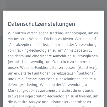
ZEISS Pro-Series Tripod Kits
Datenschutzeinstellungen
Wir nutzen verschiedene Tracking-Technologien, um dir
ein besseres Website-Erlebnis zu bieten. Wenn du auf
„Alle akzeptieren“ klickst, stimmst du der Verwendung
von Tracking-Technologien zu, um Anmeldedaten zu
speichern und eine sichere Anmeldung zu ermöglichen
(technisch notwendig), um Statistiken zu sammeln, die
unsere Website-Funktionalität verbessern (Statistiken),
um erweiterte Funktionen bereitzustellen (funktional)
und um auf deine Interessen zugeschnittene Inhalte zu
liefern (Marketing). Wenn du der Verwendung von
Marketing-Cookies zustimmst, erlaubst du uns auch,
Browser-Fingerprinting-Technologien zu aktivieren, um
die Website-Analyse und Leistungserkenntnisse zu