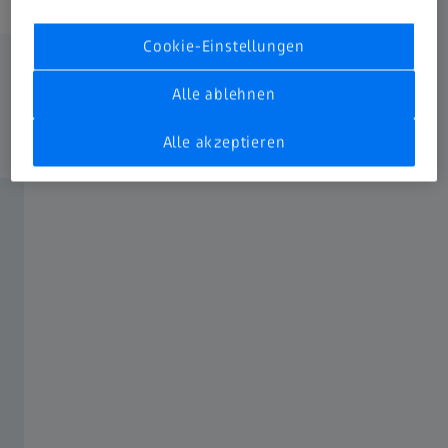
60
6 | ZBR
Cookie-Einstellungen
Alle ablehnen
Alle akzeptieren