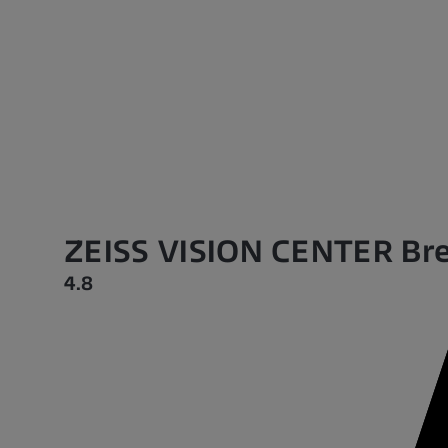
ZEISS VISION CENTER Br
4.8