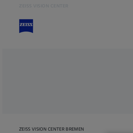
ZEISS VISION CENTER
Öffnet sich in einem neuen Tab
ZEISS VISION CENTER BREMEN