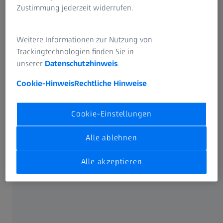
Zustimmung jederzeit widerrufen.
Weitere Informationen zur Nutzung von
Trackingtechnologien finden Sie in
unserer
Datenschutzhinweis
.
Cookie-Hinweis
Rechtliche Hinweise
Cookie-Einstellungen
Alle ablehnen
Alle akzeptieren
ZEISS Air Cell Komfort Trageriemen
Bietet willkommene Entlastung für Nacken
und Schultern.