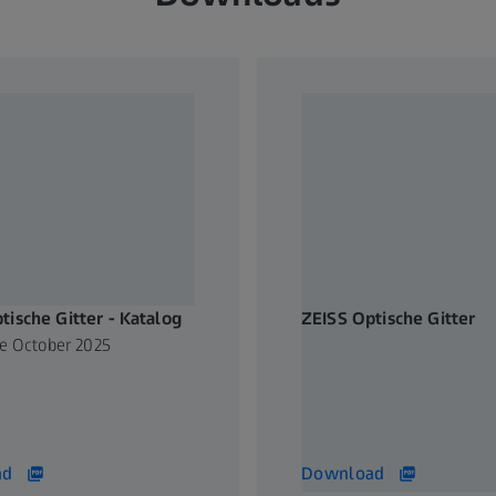
tische Gitter - Katalog
ZEISS Optische Gitter
ce October 2025
Kompendium, Grundlagen,
Herstellung, Produkte und
Anwendungen
40 MB
ad
Download