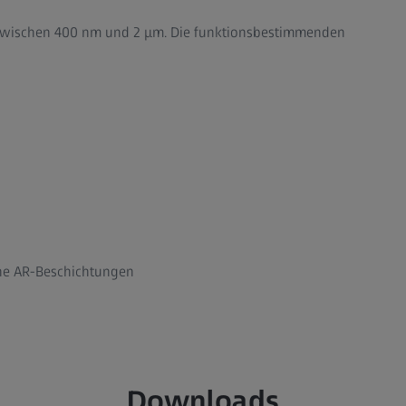
he zwischen 400 nm und 2 μm. Die funktionsbestimmenden
che AR-Beschichtungen
Downloads