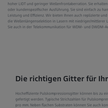
hoher LIDT und geringer Wellenfrontaberration. Sie erhalten d
oder kundenspezifischer Ausführung. Sie sind einfach zu h
Leistung und Effizienz. Wir bieten Ihnen auch replizierte und b
die Wellenlängenselektion in Lasern mit niedriger/mittlerer 
Sie auch in der Telekommunikation für WDM- und DWDM-
Die richtigen Gitter für 
Hocheffiziente Pulskompressionsgitter können bis zu 
gefertigt werden. Typische Strichzahlen für Pulskomp
pro mm. Neben flachen Substraten können Sie auch kon