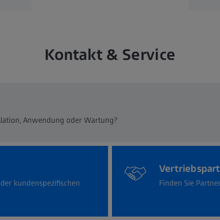
Kontakt & Service
tallation, Anwendung oder Wartung?
Vertriebspar
oder kundenspezifischen
Finden Sie Partne