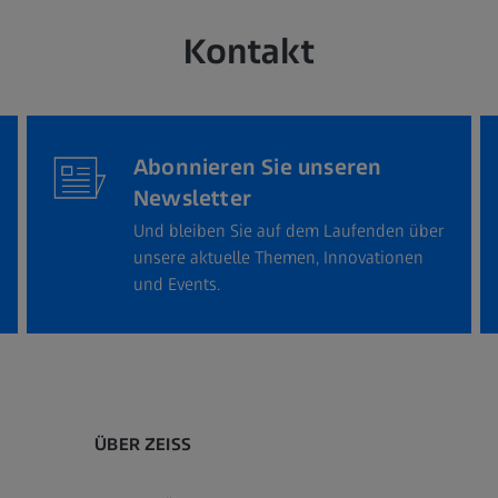
Kontakt
Abonnieren Sie unseren
Newsletter
Und bleiben Sie auf dem Laufenden über
unsere aktuelle Themen, Innovationen
und Events.
ÜBER ZEISS