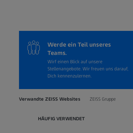
Werde ein Teil unseres
Teams.
Wirf einen Blick auf unsere
Stellenangebote. Wir freuen uns darauf,
Dich kennenzulernen.
Verwandte ZEISS Websites
ZEISS Gruppe
HÄUFIG VERWENDET