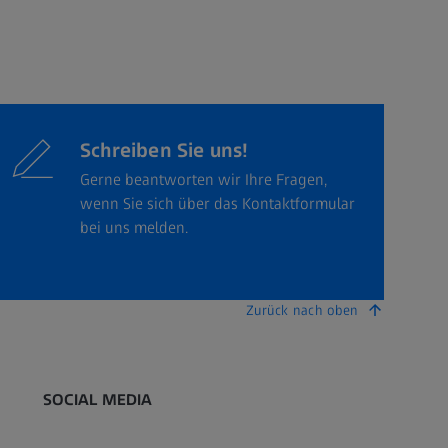
Schreiben Sie uns!
Gerne beantworten wir Ihre Fragen,
wenn Sie sich über das Kontaktformular
bei uns melden.
Zurück nach oben
SOCIAL MEDIA