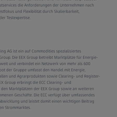
estservices die Anforderungen der Unternehmen nach
stfokus und Flexibilität durch Skalierbarkeit,
r Testexpertise.
g AG ist ein auf Commodities spezialisiertes
Group. Die EEX Group betreibt Marktplätze für Energie-
eit und verbindet ein Netzwerk von mehr als 600
ot der Gruppe umfasst den Handel mit Energie,
llen und Agrarprodukten sowie Clearing- und Register-
EEX Group erbringt die ECC Clearing- und
n den Marktplätzen der EEX Group sowie an weiteren
menen Geschäfte. Die ECC verfügt über umfassendes
wicklung und leistet damit einen wichtigen Beitrag
hen Strommarktes.