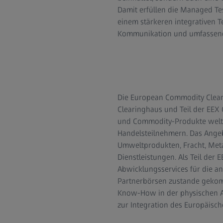
Damit erfüllen die Managed T
einem stärkeren integrativen Te
Kommunikation und umfassende
Die European Commodity Clearin
Clearinghaus und Teil der EEX 
und Commodity-Produkte weltw
Handelsteilnehmern. Das Angeb
Umweltprodukten, Fracht, Meta
Dienstleistungen. Als Teil der 
Abwicklungsservices für die a
Partnerbörsen zustande gekom
Know-How in der physischen Ab
zur Integration des Europäisc