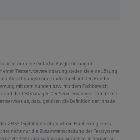
en nicht nur eine einfache Ausgliederung der
f einer Testservicevereinbarung stellen sie eine Lösung
n und Abrechnungsmodell individuell auf den Kunden
immung mit dem Kunden bzw. mit dem Fachbereich
er und die Testmanager. Der Servicemanager stimmt mit
tservices ab, dazu gehören die Definition der Inhalte
er ZEISS Digital Innovation ist die Etablierung eines
elcher nicht nur die Zusammenschaltung der Testsysteme
vernetzte Testorganisation und vernetzte Testprozesse.