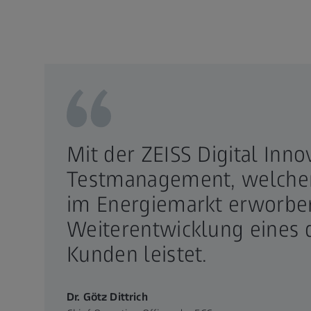
Mit der ZEISS Digital Inn
Testmanagement, welcher
im Energiemarkt erworben
Weiterentwicklung eines q
Kunden leistet.
Dr. Götz Dittrich