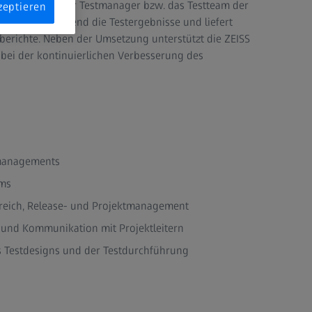
umentation. Der Testmanager bzw. das Testteam der
zeptieren
ntiert fortlaufend die Testergebnisse und liefert
sberichte. Neben der Umsetzung unterstützt die ZEISS
 bei der kontinuierlichen Verbesserung des
managements
ams
eich, Release- und Projektmanagement
nd Kommunikation mit Projektleitern
s Testdesigns und der Testdurchführung