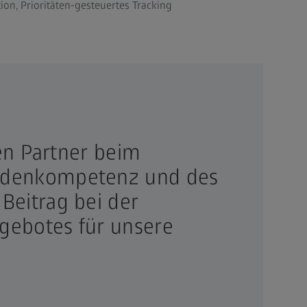
on, Prioritäten-gesteuertes Tracking
en Partner beim
hodenkompetenz und des
Beitrag bei der
ngebotes für unsere