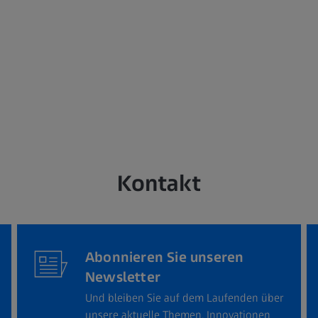
Kontakt
Abonnieren Sie unseren
Newsletter
Und bleiben Sie auf dem Laufenden über
unsere aktuelle Themen, Innovationen