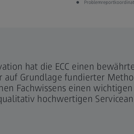
Problemreportkoordinati
ovation hat die ECC einen bewährt
 auf Grundlage fundierter Met
en Fachwissens einen wichtigen 
ualitativ hochwertigen Servicea