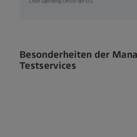
Chief Operating Officer der ECC
Besonderheiten der Man
Testservices