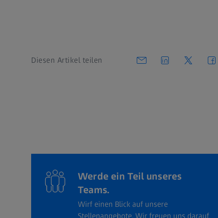
Diesen Artikel teilen
Werde ein Teil unseres
Teams.
Wirf einen Blick auf unsere
Stellenangebote. Wir freuen uns darauf,