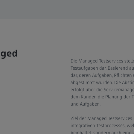
aged
Die Managed Testservices stell
Testaufgaben dar. Basierend au
dar, deren Aufgaben, Pflichte
abgestimmt wurden. Die Abst
erfolgt über die Servicemanag
dem Kunden die Planung der Tes
und Aufgaben.
Ziel der Managed Testservices d
integrativen Testprozesses, w
beinhaltet, sondern auch eine 