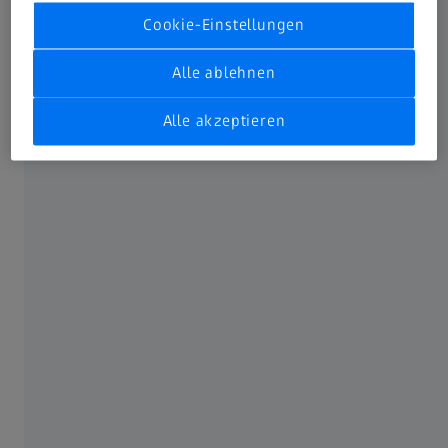
Strukturierte Softwareevolution einer
Cookie-Einstellungen
Bestandssoftware
Alle ablehnen
Alle akzeptieren