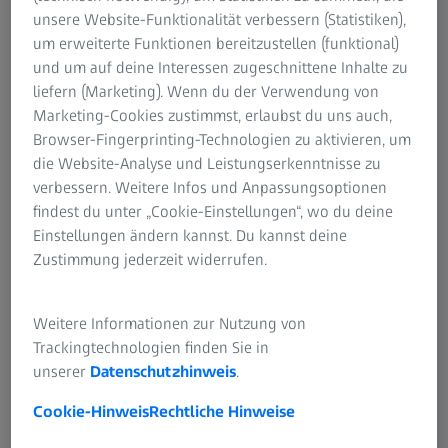
Rahmen strukturierter Softwareevolution
unsere Website-Funktionalität verbessern (Statistiken),
weiterzuentwickeln und im Zuge dessen, die Wartbarkeit
um erweiterte Funktionen bereitzustellen (funktional)
und Erweiterbarkeit des Systems zu erhöhen. Darauf
und um auf deine Interessen zugeschnittene Inhalte zu
aufbauend sollte die Funktionalität wichtiger
liefern (Marketing). Wenn du der Verwendung von
Kernkomponenten erweitert werden.
Marketing-Cookies zustimmst, erlaubst du uns auch,
Browser-Fingerprinting-Technologien zu aktivieren, um
die Website-Analyse und Leistungserkenntnisse zu
verbessern. Weitere Infos und Anpassungsoptionen
findest du unter „Cookie-Einstellungen“, wo du deine
Einstellungen ändern kannst. Du kannst deine
Zustimmung jederzeit widerrufen.
Weitere Informationen zur Nutzung von
Trackingtechnologien finden Sie in
unserer
Datenschutzhinweis
.
Cookie-Hinweis
Rechtliche Hinweise