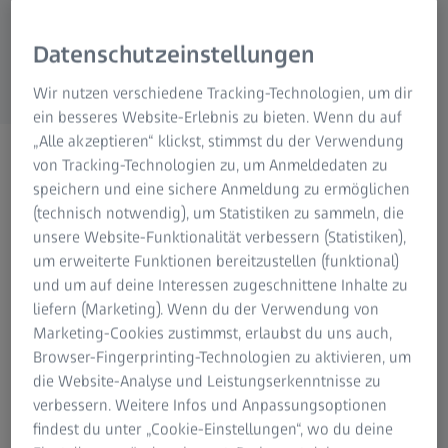
Mikroskopie
ZEISS Gruppe
Datenschutzeinstellungen
Wir nutzen verschiedene Tracking-Technologien, um dir
ein besseres Website-Erlebnis zu bieten. Wenn du auf
„Alle akzeptieren“ klickst, stimmst du der Verwendung
INNOVATIONS THAT DRIVE EFFICIENCY
von Tracking-Technologien zu, um Anmeldedaten zu
ZEISS auf der
speichern und eine sichere Anmeldung zu ermöglichen
Euroguss 2026
(technisch notwendig), um Statistiken zu sammeln, die
unsere Website-Funktionalität verbessern (Statistiken),
13. bis 15. Januar 2026
um erweiterte Funktionen bereitzustellen (funktional)
und um auf deine Interessen zugeschnittene Inhalte zu
Nürnberg, Deutschland
liefern (Marketing). Wenn du der Verwendung von
Marketing-Cookies zustimmst, erlaubst du uns auch,
Halle 5 | Stand 118
Browser-Fingerprinting-Technologien zu aktivieren, um
die Website-Analyse und Leistungserkenntnisse zu
verbessern. Weitere Infos und Anpassungsoptionen
findest du unter „Cookie-Einstellungen“, wo du deine