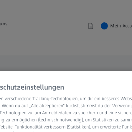
 uns
Mein Acc
schutzeinstellungen
echnik
n verschiedene Tracking-Technologien, um dir ein besseres Websi
. Wenn du auf „Alle akzeptieren“ klickst, stimmst du der Verwen
-Technologien zu, um Anmeldedaten zu speichern und eine sicher
g zu ermöglichen (technisch notwendig), um Statistiken zu samm
bsite-Funktionalität verbessern (Statistiken), um erweiterte Fun