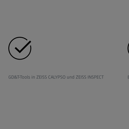
GD&T-Tools in ZEISS CALYPSO und ZEISS INSPECT