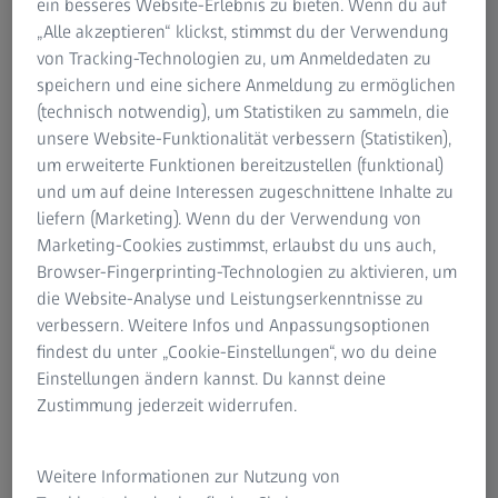
ein besseres Website-Erlebnis zu bieten. Wenn du auf
„Alle akzeptieren“ klickst, stimmst du der Verwendung
von Tracking-Technologien zu, um Anmeldedaten zu
speichern und eine sichere Anmeldung zu ermöglichen
(technisch notwendig), um Statistiken zu sammeln, die
unsere Website-Funktionalität verbessern (Statistiken),
um erweiterte Funktionen bereitzustellen (funktional)
und um auf deine Interessen zugeschnittene Inhalte zu
liefern (Marketing). Wenn du der Verwendung von
Marketing-Cookies zustimmst, erlaubst du uns auch,
Browser-Fingerprinting-Technologien zu aktivieren, um
die Website-Analyse und Leistungserkenntnisse zu
verbessern. Weitere Infos und Anpassungsoptionen
findest du unter „Cookie-Einstellungen“, wo du deine
Einstellungen ändern kannst. Du kannst deine
Zustimmung jederzeit widerrufen.
ZEISS installierte Ende 2022 ein zweikanaliges VELVET LED Fulldome-System
in Gangseo-gu.
Weitere Informationen zur Nutzung von