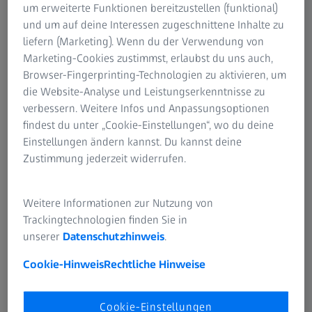
zum Leben erweckt.
um erweiterte Funktionen bereitzustellen (funktional)
und um auf deine Interessen zugeschnittene Inhalte zu
liefern (Marketing). Wenn du der Verwendung von
Marketing-Cookies zustimmst, erlaubst du uns auch,
Browser-Fingerprinting-Technologien zu aktivieren, um
die Website-Analyse und Leistungserkenntnisse zu
Trailer (Englisch)
verbessern. Weitere Infos und Anpassungsoptionen
findest du unter „Cookie-Einstellungen“, wo du deine
Einstellungen ändern kannst. Du kannst deine
Zustimmung jederzeit widerrufen.
Weitere Informationen zur Nutzung von
Trackingtechnologien finden Sie in
unserer
Datenschutzhinweis
.
Cookie-Hinweis
Rechtliche Hinweise
Cookie-Einstellungen