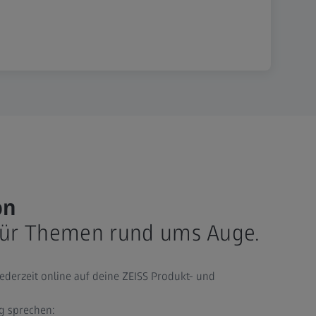
on
 für Themen rund ums Auge.
ederzeit online auf deine ZEISS Produkt- und
g sprechen: