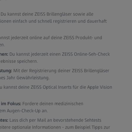
:
Du kannst deine ZEISS Brillengläser sowie alle
onen einfach und schnell registrieren und dauerhaft
nnst jederzeit online auf deine ZEISS Produkt- und
en.
hen:
Du kannst jederzeit einen ZEISS Online-Seh-Check
ebnisse speichern.
stung:
Mit der Registrierung deiner ZEISS Brillengläser
ches Jahr Gewährleistung.
u kannst deine ZEISS Optical Inserts für die Apple Vision
 im Fokus:
Fordere deinen medizinischen
em Augen-Check-Up an.
tes:
Lass dich per Mail an bevorstehende Sehtests
itere optionale Informationen - zum Beispiel Tipps zur