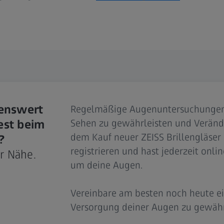
lenswert
Regelmäßige Augenuntersuchungen 
Sehen zu gewährleisten und Veränd
test beim
dem Kauf neuer ZEISS Brillengläser 
?
registrieren und hast jederzeit onli
er Nähe.
um deine Augen.
Vereinbare am besten noch heute e
Versorgung deiner Augen zu gewähr