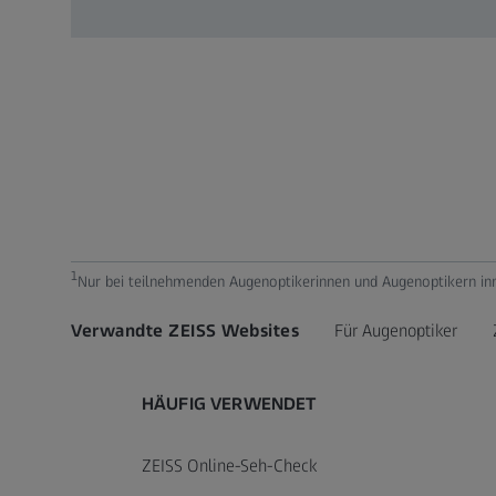
1
Nur bei teilnehmenden Augenoptikerinnen und Augenoptikern in
Verwandte ZEISS Websites
Für Augenoptiker
HÄUFIG VERWENDET
ZEISS Online-Seh-Check