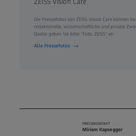
ZEISS Vision Care
Die Pressefotos von ZEISS Vision Care können hon
redaktionelle, wissenschaftliche und private Zwe
Quelle geben Sie bitte "Foto: ZEISS" an.
Alle Pressefotos
PRESSEKONTAKT
Miriam Kapsegger