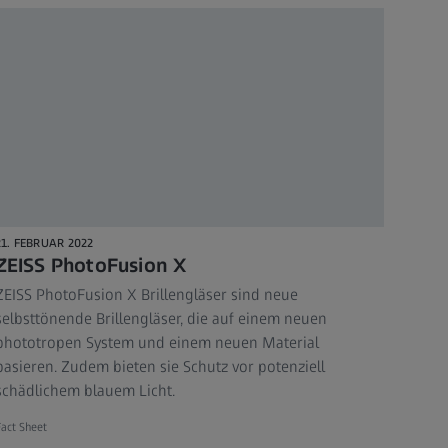
21. FEBRUAR 2022
ZEISS PhotoFusion X
ZEISS PhotoFusion X Brillengläser sind neue
selbsttönende Brillengläser, die auf einem neuen
phototropen System und einem neuen Material
basieren. Zudem bieten sie Schutz vor potenziell
schädlichem blauem Licht.
act Sheet