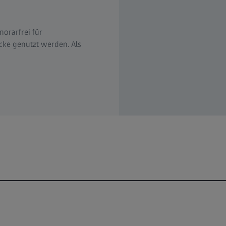
orarfrei für
cke genutzt werden. Als