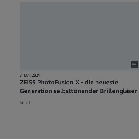
3. MAI 2024
ZEISS PhotoFusion X - die neueste
Generation selbsttönender Brillengläser
Artikel