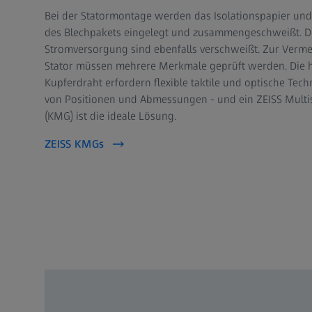
Bei der Statormontage werden das Isolationspapier und d
des Blechpakets eingelegt und zusammengeschweißt. Di
Stromversorgung sind ebenfalls verschweißt. Zur Verm
Stator müssen mehrere Merkmale geprüft werden. Die h
Kupferdraht erfordern flexible taktile und optische Te
von Positionen und Abmessungen - und ein ZEISS Mult
(KMG) ist die ideale Lösung.
ZEISS KMGs