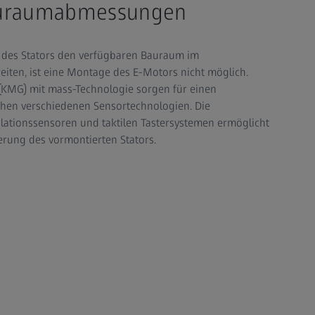
auraumabmessungen
es Stators den verfügbaren Bauraum im
iten, ist eine Montage des E-Motors nicht möglich.
(KMG) mit mass-Technologie sorgen für einen
hen verschiedenen Sensortechnologien. Die
lationssensoren und taktilen Tastersystemen ermöglicht
erung des vormontierten Stators.