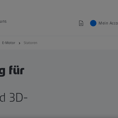
 uns
Mein Acc
E-Motor
Statoren
g für
d 3D-