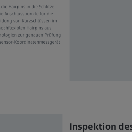
ie Hairpins in die Schlitze
e Anschlusspunkte für die
eidung von Kurzschlüssen im
ochflexiblen Hairpins aus
chnologien zur genauen Prüfung
isensor-Koordinatenmessgerät
Inspektion d