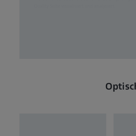
Quality Suite visualisiert und analysiert.
Optisc