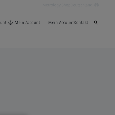
Metrology Shop
Deutschland
ount
Mein Account
Mein Account
Kontakt