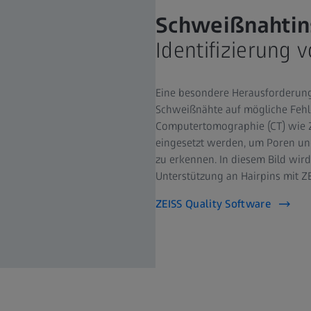
Schweißnahtin
Identifizierung
Eine besondere Herausforderung s
Schweißnähte auf mögliche Fehle
Computertomographie (CT) wie 
eingesetzt werden, um Poren un
zu erkennen. In diesem Bild wir
Unterstützung an Hairpins mit Z
ZEISS Quality Software