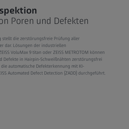
spektion
 von Poren und Defekten
tellt die zerstörungsfreie Prüfung aller
r dar. Lösungen der industriellen
ZEISS VoluMax 9 titan oder ZEISS METROTOM können
d Defekte in Hairpin-Schweißnähten zerstörungsfrei
d die automatische Defekterkennung mit KI-
EISS Automated Defect Detection (ZADD) durchgeführt.