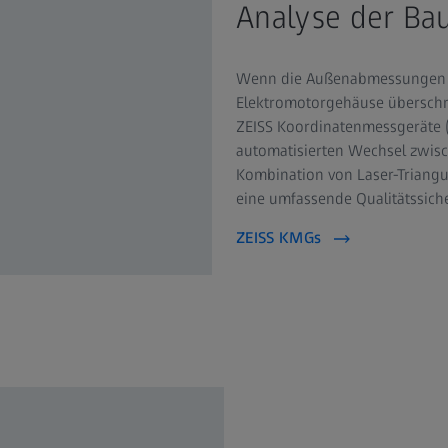
Analyse der B
Wenn die Außenabmessungen d
Elektromotorgehäuse überschre
ZEISS Koordinatenmessgeräte 
automatisierten Wechsel zwisc
Kombination von Laser-Triangu
eine umfassende Qualitätssich
ZEISS KMGs