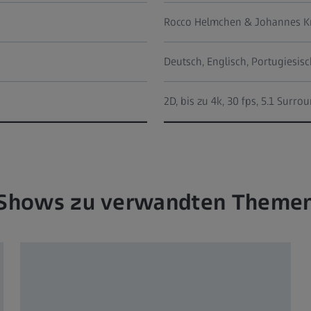
Rocco Helmchen & Johannes Kr
Deutsch, Englisch, Portugiesis
2D, bis zu 4k, 30 fps, 5.1 Surr
Shows zu verwandten Theme