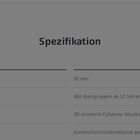
Spezifikation
50 min
Alle Atersgruppen ab 12 Jahre
3D-animierte Fulldome-Musik
konzentrisch/unidirektional g