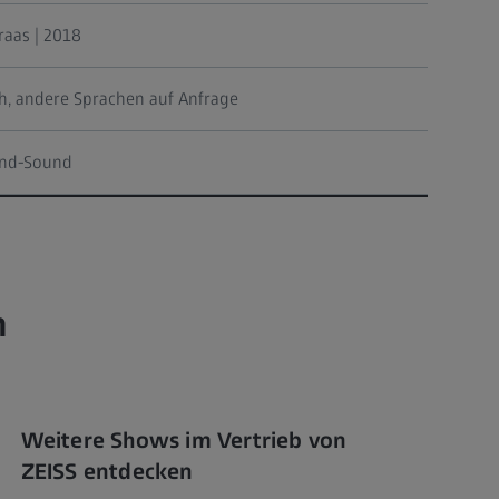
aas | 2018
ch, andere Sprachen auf Anfrage
ound-Sound
n
Weitere Shows im Vertrieb von
ZEISS entdecken