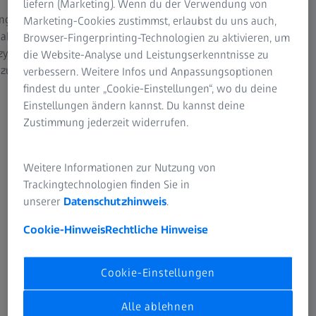
Materialien und Nebenprodukten trägt zur
Messun
liefern (Marketing). Wenn du der Verwendung von
ng des
Nachhaltigkeit bei und steigert die Erträge.
Nebenp
Marketing-Cookies zustimmst, erlaubst du uns auch,
Mahlen
trockn
Browser-Fingerprinting-Technologien zu aktivieren, um
nzyme
hochwe
die Website-Analyse und Leistungserkenntnisse zu
 zu
verbessern. Weitere Infos und Anpassungsoptionen
findest du unter „Cookie-Einstellungen“, wo du deine
Einstellungen ändern kannst. Du kannst deine
Zustimmung jederzeit widerrufen.
Weitere Informationen zur Nutzung von
Trackingtechnologien finden Sie in
unserer
Datenschutzhinweis
.
Cookie-Hinweis
Rechtliche Hinweise
Durch die einfache Installation des
Cookie-Einstellungen
Corona® extreme NIR-Systems in
der Schnecke direkt nach der
Alle ablehnen