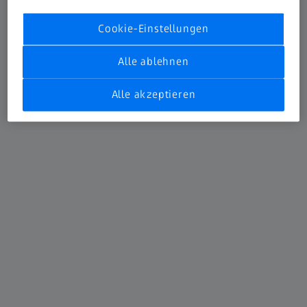
Cookie-Einstellungen
Alle ablehnen
Alle akzeptieren
Der Treibstoff für Ihren Erfolg
Spektroskopie für die Ethanol-Produktion