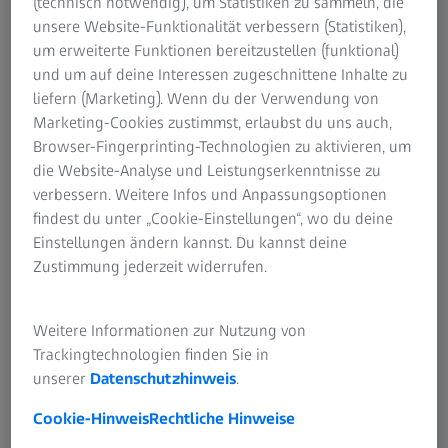
(technisch notwendig), um Statistiken zu sammeln, die
unsere Website-Funktionalität verbessern (Statistiken),
um erweiterte Funktionen bereitzustellen (funktional)
und um auf deine Interessen zugeschnittene Inhalte zu
liefern (Marketing). Wenn du der Verwendung von
Marketing-Cookies zustimmst, erlaubst du uns auch,
Browser-Fingerprinting-Technologien zu aktivieren, um
die Website-Analyse und Leistungserkenntnisse zu
verbessern. Weitere Infos und Anpassungsoptionen
findest du unter „Cookie-Einstellungen“, wo du deine
Einstellungen ändern kannst. Du kannst deine
Zustimmung jederzeit widerrufen.
Weitere Informationen zur Nutzung von
Trackingtechnologien finden Sie in
unserer
Datenschutzhinweis
.
Myopie oder Hyperopie mit
Cookie-Hinweis
Rechtliche Hinweise
Astigmatismus