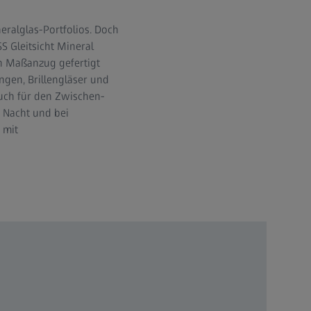
neralglas-Portfolios. Doch
S Gleitsicht Mineral
in Maßanzug gefertigt
gen, Brillengläser und
uch für den Zwischen-
r Nacht und bei
 mit