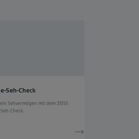
ne-Seh-Check
dein Sehvermögen mit dem ZEISS
-Seh-Check.