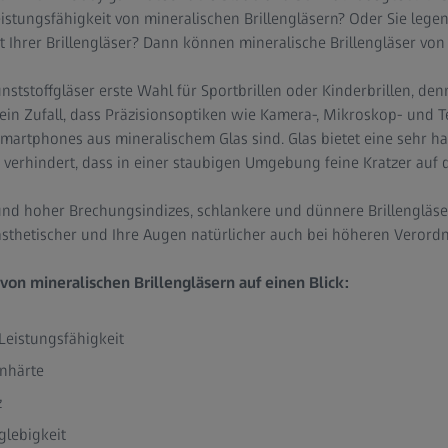
istungsfähigkeit von mineralischen Brillengläsern? Oder Sie lege
 Ihrer Brillengläser? Dann können mineralische Brillengläser von 
nststoffgläser erste Wahl für Sportbrillen oder Kinderbrillen, denn
kein Zufall, dass Präzisionsoptiken wie Kamera-, Mikroskop- und 
rtphones aus mineralischem Glas sind. Glas bietet eine sehr hal
 verhindert, dass in einer staubigen Umgebung feine Kratzer auf 
nd hoher Brechungsindizes, schlankere und dünnere Brillengläse
 ästhetischer und Ihre Augen natürlicher auch bei höheren Veror
 von mineralischen Brillengläsern auf einen Blick:
Leistungsfähigkeit
enhärte
z
glebigkeit