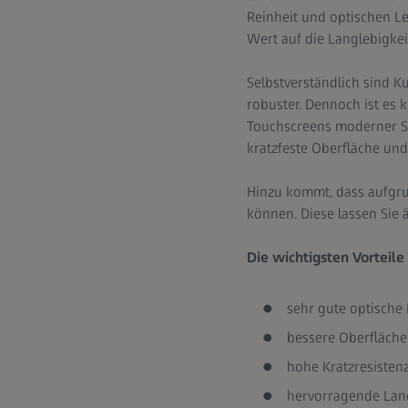
Reinheit und optischen Le
Wert auf die Langlebigkeit
Selbstverständlich sind Ku
robuster. Dennoch ist es 
Touchscreens moderner Sma
kratzfeste Oberfläche und
Hinzu kommt, dass aufgru
können. Diese lassen Sie
Die wichtigsten Vorteile
sehr gute optische 
bessere Oberfläch
hohe Kratzresisten
hervorragende Lan