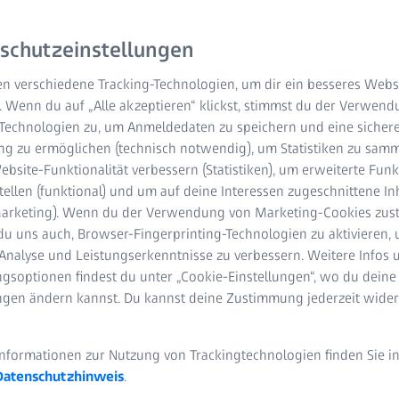
schutzeinstellungen
n verschiedene Tracking-Technologien, um dir ein besseres Websi
. Wenn du auf „Alle akzeptieren“ klickst, stimmst du der Verwen
-Technologien zu, um Anmeldedaten zu speichern und eine sicher
g zu ermöglichen (technisch notwendig), um Statistiken zu samm
bsite-Funktionalität verbessern (Statistiken), um erweiterte Fun
tellen (funktional) und um auf deine Interessen zugeschnittene In
(Marketing). Wenn du der Verwendung von Marketing-Cookies zus
du uns auch, Browser-Fingerprinting-Technologien zu aktivieren, 
Analyse und Leistungserkenntnisse zu verbessern. Weitere Infos 
gsoptionen findest du unter „Cookie-Einstellungen“, wo du deine
ungen ändern kannst. Du kannst deine Zustimmung jederzeit wider
Informationen zur Nutzung von Trackingtechnologien finden Sie i
Datenschutzhinweis
.