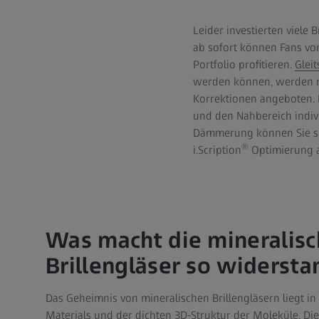
Leider investierten viele 
ab sofort können Fans von
Portfolio profitieren.
Gleit
werden können, werden nu
Korrektionen angeboten. 
und den Nahbereich indivi
Dämmerung können Sie sic
®
i.Scription
Optimierung a
Was macht die mineralis
Brillengläser so widersta
Das Geheimnis von mineralischen Brillengläsern liegt i
Materials und der dichten 3D-Struktur der Moleküle. Die