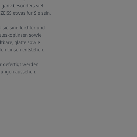
n ganz besonders viel
ZEISS etwas für Sie sein.
 sie sind leichter und
Teleskoplinsen sowie
tbare, glatte sowie
den Linsen entstehen.
r gefertigt werden
dnungen aussehen.