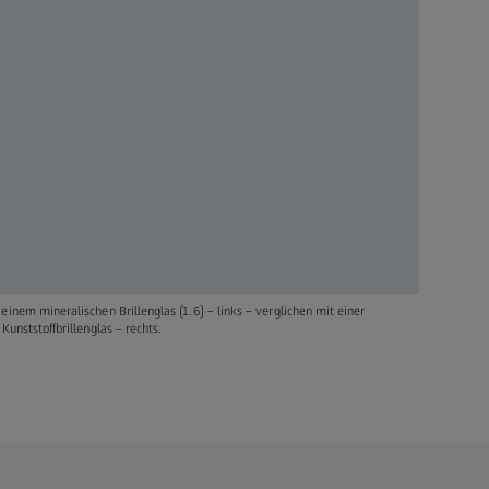
inem mineralischen Brillenglas (1.6) – links – verglichen mit einer
Kunststoffbrillenglas – rechts.