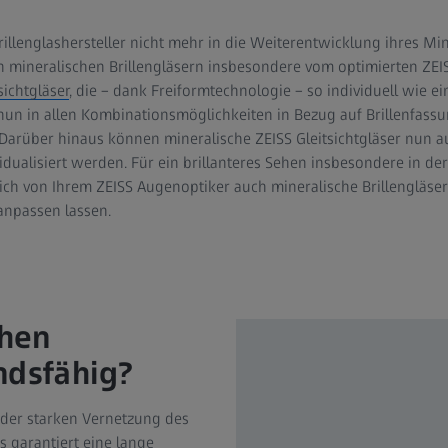
Brillenglashersteller nicht mehr in die Weiterentwicklung ihres Mi
 mineralischen Brillengläsern insbesondere vom optimierten ZEIS
sichtgläser
, die – dank Freiformtechnologie – so individuell wie e
n in allen Kombinationsmöglichkeiten in Bezug auf Brillenfassun
Darüber hinaus können mineralische ZEISS Gleitsichtgläser nun a
dualisiert werden. Für ein brillanteres Sehen insbesondere in de
h von Ihrem ZEISS Augenoptiker auch mineralische Brillengläser
npassen lassen.
chen
ndsfähig?
n der starken Vernetzung des
s garantiert eine lange