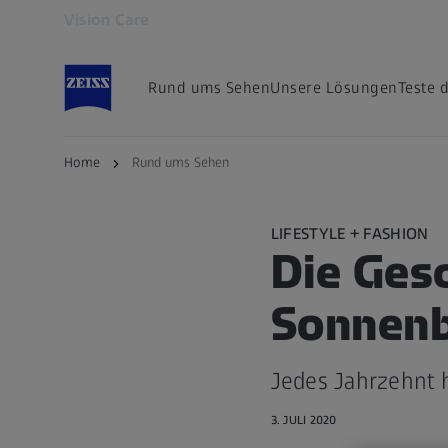
Vision Care
Öffnet sich in einem neuen Tab
Rund ums Sehen
Unsere Lösungen
Teste 
Home
Rund ums Sehen
LIFESTYLE + FASHION
Die Ges
Sonnenb
Jedes Jahrzehnt 
3. JULI 2020