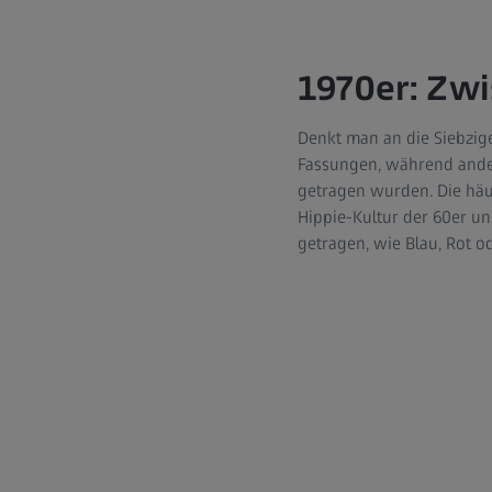
1970er: Zw
Denkt man an die Siebzig
Fassungen, während ander
getragen wurden. Die häu
Hippie-Kultur der 60er u
getragen, wie Blau, Rot od