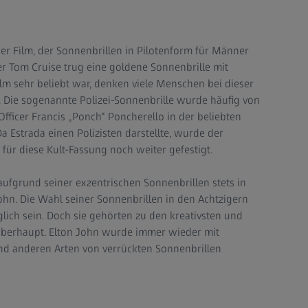
 der Film, der Sonnenbrillen in Pilotenform für Männer
r Tom Cruise trug eine goldene Sonnenbrille mit
lm sehr beliebt war, denken viele Menschen bei dieser
n. Die sogenannte Polizei-Sonnenbrille wurde häufig von
 Officer Francis „Ponch“ Poncherello in der beliebten
a Estrada einen Polizisten darstellte, wurde der
 für diese Kult-Fassung noch weiter gefestigt.
 aufgrund seiner exzentrischen Sonnenbrillen stets in
John. Die Wahl seiner Sonnenbrillen in den Achtzigern
lich sein. Doch sie gehörten zu den kreativsten und
 überhaupt. Elton John wurde immer wieder mit
nd anderen Arten von verrückten Sonnenbrillen