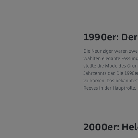
1990er: Der
Die Neunziger waren zwei
wählten elegante Fassun
stellte die Mode des Gru
Jahrzehnts dar. Die 1990e
vorkamen. Das bekannteste
Reeves in der Hauptrolle.
2000er: Hel