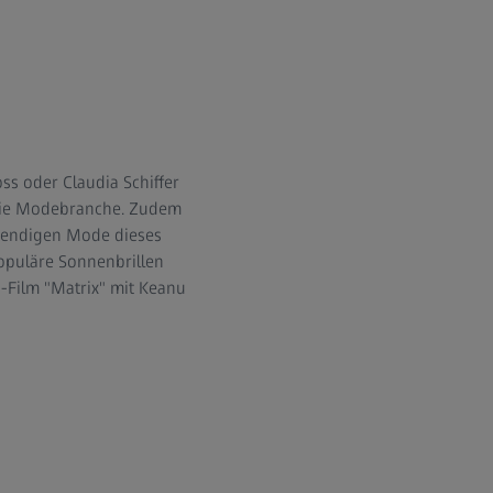
s oder Claudia Schiffer
 die Modebranche. Zudem
ebendigen Mode dieses
populäre Sonnenbrillen
n-Film "Matrix" mit Keanu