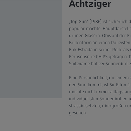
Achtziger
„Top Gun“ (1986) ist sicherlich
populär machte. Hauptdarstelle
grünen Gläsern. Obwohl der Fi
Brillenform an einen Poliziste
Erik Estrada in seiner Rolle als
Fernsehserie CHiPS getragen. D
Spitzname Polizei-Sonnenbrille
Eine Persönlichkeit, die einem
den Sinn kommt, ist Sir Elton 
mochte nicht immer alltagstaug
individuellsten Sonnenbrillen
strassbesetzten, übergroßen u
gesehen.