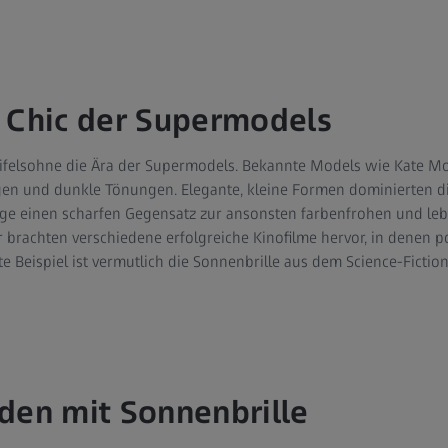
 Chic der Supermodels
felsohne die Ära der Supermodels. Bekannte Models wie Kate Mos
gen und dunkle Tönungen. Elegante, kleine Formen dominierten
nge einen scharfen Gegensatz zur ansonsten farbenfrohen und l
r brachten verschiedene erfolgreiche Kinofilme hervor, in denen 
 Beispiel ist vermutlich die Sonnenbrille aus dem Science-Fictio
den mit Sonnenbrille