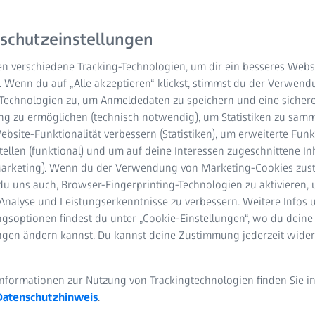
schutzeinstellungen
n verschiedene Tracking-Technologien, um dir ein besseres Websi
. Wenn du auf „Alle akzeptieren“ klickst, stimmst du der Verwen
-Technologien zu, um Anmeldedaten zu speichern und eine sicher
g zu ermöglichen (technisch notwendig), um Statistiken zu samm
bsite-Funktionalität verbessern (Statistiken), um erweiterte Fun
tellen (funktional) und um auf deine Interessen zugeschnittene In
(Marketing). Wenn du der Verwendung von Marketing-Cookies zus
du uns auch, Browser-Fingerprinting-Technologien zu aktivieren, 
Analyse und Leistungserkenntnisse zu verbessern. Weitere Infos 
gsoptionen findest du unter „Cookie-Einstellungen“, wo du deine
ungen ändern kannst. Du kannst deine Zustimmung jederzeit wider
Informationen zur Nutzung von Trackingtechnologien finden Sie i
Datenschutzhinweis
.