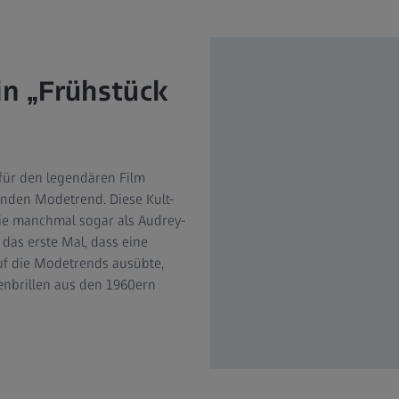
in „Frühstück
für den legendären Film
tenden Modetrend. Diese Kult-
sie manchmal sogar als Audrey-
 das erste Mal, dass eine
uf die Modetrends ausübte,
nenbrillen aus den 1960ern