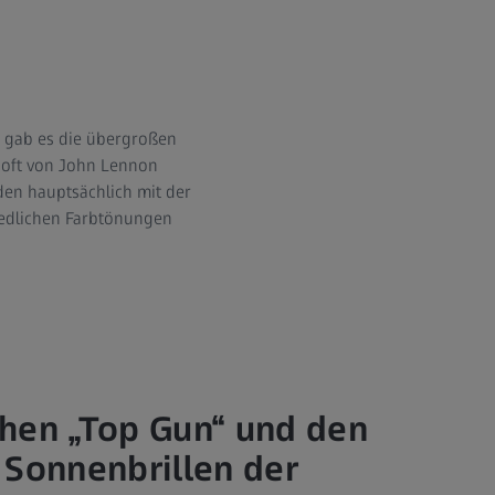
 gab es die übergroßen
 oft von John Lennon
en hauptsächlich mit der
iedlichen Farbtönungen
hen „Top Gun“ und den
 Sonnenbrillen der