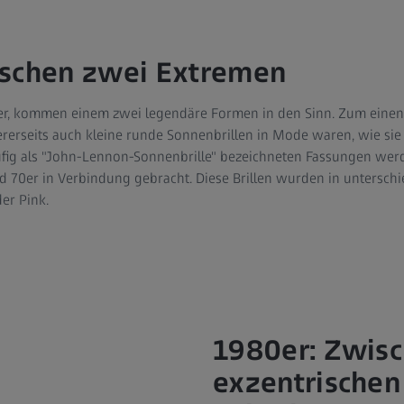
ischen zwei Extremen
er, kommen einem zwei legendäre Formen in den Sinn. Zum einen
erseits auch kleine runde Sonnenbrillen in Mode waren, wie sie
fig als "John-Lennon-Sonnenbrille" bezeichneten Fassungen werd
nd 70er in Verbindung gebracht. Diese Brillen wurden in untersch
er Pink.
1980er: Zwisc
exzentrischen