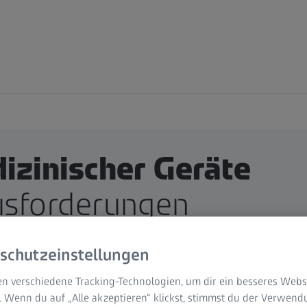
izinischer Geräte
usforderungen
schutzeinstellungen
n verschiedene Tracking-Technologien, um dir ein besseres Websi
. Wenn du auf „Alle akzeptieren“ klickst, stimmst du der Verwen