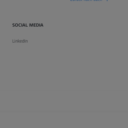
SOCIAL MEDIA
LinkedIn
xtended Reality