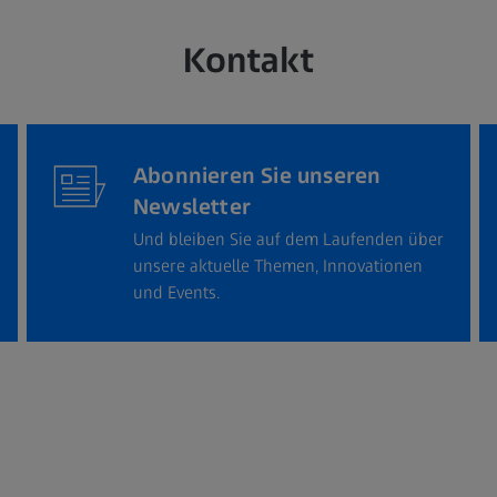
Kontakt
Abonnieren Sie unseren
Newsletter
Und bleiben Sie auf dem Laufenden über
unsere aktuelle Themen, Innovationen
und Events.