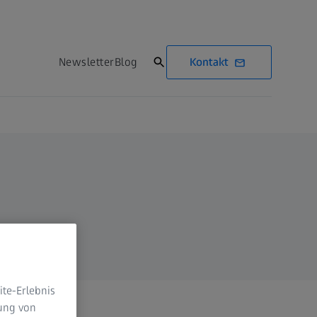
Kontakt
Newsletter
Blog
te-Erlebnis
dung von