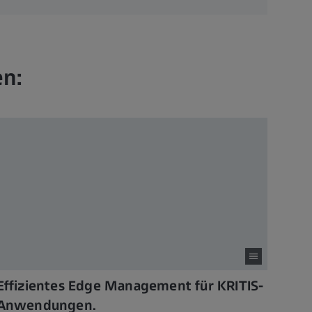
en:
Effizientes Edge Management für KRITIS-
Anwendungen.