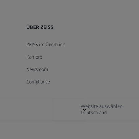
ÜBER ZEISS
ZEISS im Überblick
Karriere
Newsroom
Compliance
Website auswählen
Deutschland
Digital Solutions & Software Development
E