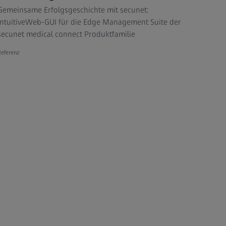
Gemeinsame Erfolgsgeschichte mit secunet:
IntuitiveWeb-GUI für die Edge Management Suite der
secunet medical connect Produktfamilie
Referenz