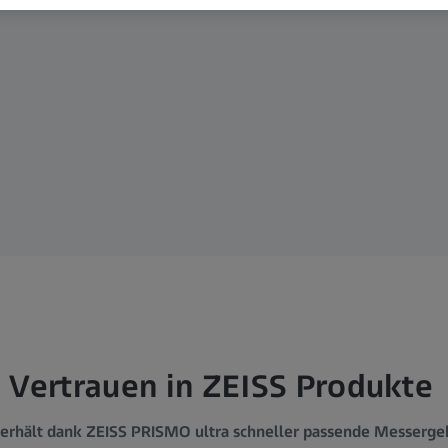
 Vertrauen in ZEISS Produkte
erhält dank ZEISS PRISMO ultra schneller passende Messergebn