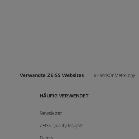
Verwandte ZEISS Websites
#HandsOnMetrology
HÄUFIG VERWENDET
Newsletter
ZEISS Quality Insights
Events