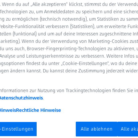
. Wenn du auf „Alle akzeptieren“ klickst, stimmst du der Verwen
-Technologien zu, um Anmeldedaten zu speichern und eine sicher
g zu ermöglichen (technisch notwendig), um Statistiken zu samm
bsite-Funktionalität verbessern (Statistiken), um erweiterte Fun
tellen (funktional) und um auf deine Interessen zugeschnittene In
(Marketing). Wenn du der Verwendung von Marketing-Cookies zus
du uns auch, Browser-Fingerprinting-Technologien zu aktivieren, 
Analyse und Leistungserkenntnisse zu verbessern. Weitere Infos 
gsoptionen findest du unter „Cookie-Einstellungen“, wo du deine
ungen ändern kannst. Du kannst deine Zustimmung jederzeit wider
Informationen zur Nutzung von Trackingtechnologien finden Sie i
Datenschutzhinweis
.
Hinweis
Rechtliche Hinweise
-Einstellungen
Alle ablehnen
Alle ak