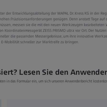
ter der Entwicklungsabteilung der MAPAL Dr. Kress KG in der Rege
ohen Präzisionsanforderungen genügen. Denn anstatt Tage auf 
 müssen, messen sie die mit den neuen Werkzeugen bearbeiteten 
 Koordinatenmessgerät ZEISS PRISMO ultra vor Ort. Der Nutzen l
chneller die passenden Messergebnisse, um ihre innovative Werkz
 E-Mobilität schneller zur Marktreife zu bringen.
siert? Lesen Sie den Anwender
aten in das Formular ein, um sich unseren Anwenderbericht kostenlo