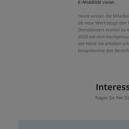
E-Mobilität voran.
Heute wissen die Mitarbei
ob neue Werkzeuge den h
Dienstleisters warten zu
2018 mit dem hochgenauen
der Hand: Sie erhalten s
beispielweise den Bereich
Interes
Tragen Sie Ihre D