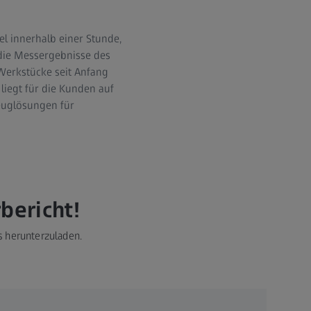
l innerhalb einer Stunde,
die Messergebnisse des
Werkstücke seit Anfang
iegt für die Kunden auf
euglösungen für
bericht!
s herunterzuladen.