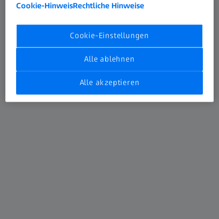
Cookie-Hinweis
Rechtliche Hinweise
Kategorie auswählen
Cookie-Einstellungen
Optical 3D
Alle ablehnen
Alle akzeptieren
Optical 3D
X-Ray