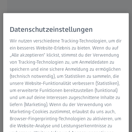
automatisch die maximale Messgeschwindigkeit
eingestellt – für präzises Messen in kurzer Zeit.​
Datenschutzeinstellungen
Wir nutzen verschiedene Tracking-Technologien, um dir
ein besseres Website-Erlebnis zu bieten. Wenn du auf
„Alle akzeptieren“ klickst, stimmst du der Verwendung
von Tracking-Technologien zu, um Anmeldedaten zu
speichern und eine sichere Anmeldung zu ermöglichen
(technisch notwendig), um Statistiken zu sammeln, die
unsere Website-Funktionalität verbessern (Statistiken),
um erweiterte Funktionen bereitzustellen (funktional)
und um auf deine Interessen zugeschnittene Inhalte zu
liefern (Marketing). Wenn du der Verwendung von
Marketing-Cookies zustimmst, erlaubst du uns auch,
Browser-Fingerprinting-Technologien zu aktivieren, um
Geeignet für Messräume der Klasse 3​
die Website-Analyse und Leistungserkenntnisse zu