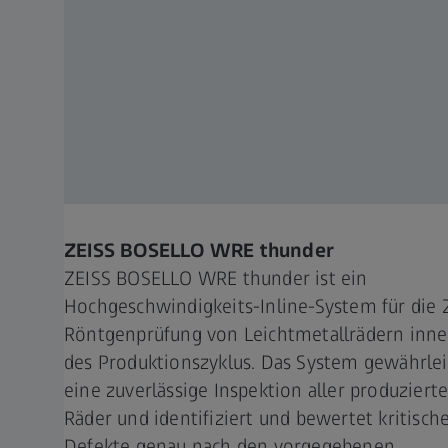
ZEISS BOSELLO WRE thunder
ZEISS BOSELLO WRE thunder ist ein
Hochgeschwindigkeits-Inline-System für die 
Röntgenprüfung von Leichtmetallrädern inne
des Produktionszyklus. Das System gewährlei
eine zuverlässige Inspektion aller produziert
Räder und identifiziert und bewertet kritisch
Defekte genau nach den vorgegebenen