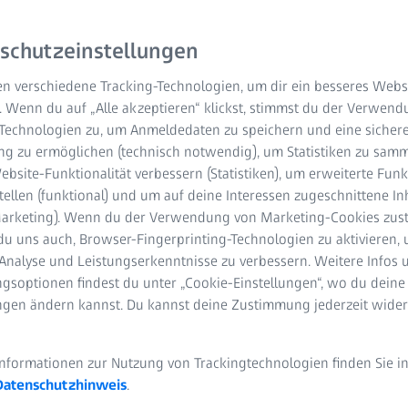
schutzeinstellungen
n verschiedene Tracking-Technologien, um dir ein besseres Websi
. Wenn du auf „Alle akzeptieren“ klickst, stimmst du der Verwen
-Technologien zu, um Anmeldedaten zu speichern und eine sicher
g zu ermöglichen (technisch notwendig), um Statistiken zu samm
bsite-Funktionalität verbessern (Statistiken), um erweiterte Fun
tellen (funktional) und um auf deine Interessen zugeschnittene In
(Marketing). Wenn du der Verwendung von Marketing-Cookies zus
du uns auch, Browser-Fingerprinting-Technologien zu aktivieren, 
Analyse und Leistungserkenntnisse zu verbessern. Weitere Infos 
gsoptionen findest du unter „Cookie-Einstellungen“, wo du deine
ungen ändern kannst. Du kannst deine Zustimmung jederzeit wider
Informationen zur Nutzung von Trackingtechnologien finden Sie i
Datenschutzhinweis
.