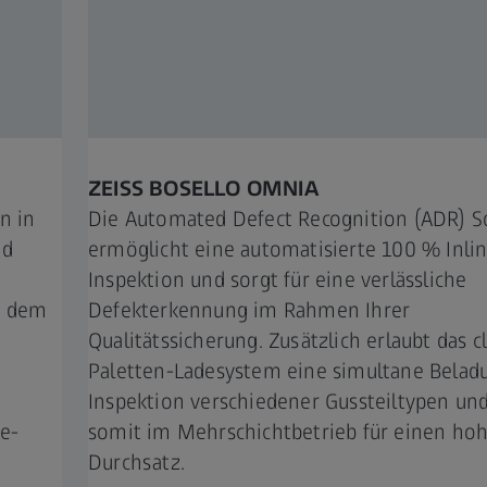
ZEISS BOSELLO OMNIA
n in
Die Automated Defect Recognition (ADR) S
nd
ermöglicht eine automatisierte 100 % Inli
Inspektion und sorgt für eine verlässliche
t dem
Defekterkennung im Rahmen Ihrer
Qualitätssicherung. Zusätzlich erlaubt das c
n
Paletten-Ladesystem eine simultane Belad
Inspektion verschiedener Gussteiltypen und
ne-
somit im Mehrschichtbetrieb für einen ho
Durchsatz.