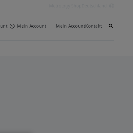
Metrology Shop
Deutschland
ount
Mein Account
Mein Account
Kontakt