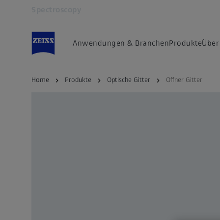
Spectroscopy
Öffnet sich in einem neuen Tab
Anwendungen & Branchen
Produkte
Über
Home
Produkte
Optische Gitter
Offner Gitter