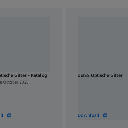
tische Gitter - Katalog
ZEISS Optische Gitter
ce October 2025
Kompendium, Grundlagen,
Herstellung, Produkte und
Anwendungen
40 MB
ad
Download