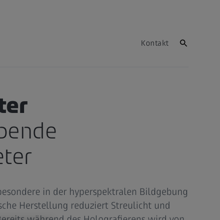
Kontakt
ter
ebende
ter
sbesondere in der hyperspektralen Bildgebung
sche Herstellung reduziert Streulicht und
 Bereits während des Holografierens wird von