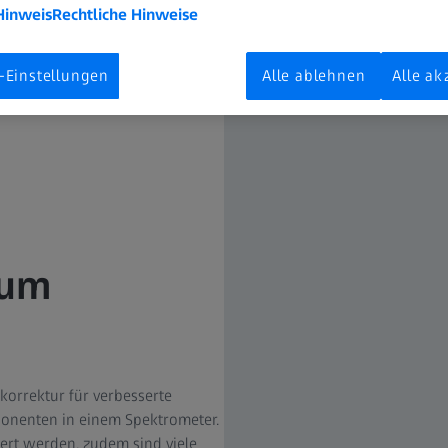
Hinweis
Rechtliche Hinweise
-Einstellungen
Alle ablehnen
Alle ak
rum
skorrektur für verbesserte
ponenten in einem Spektrometer.
iert werden, zudem sind viele