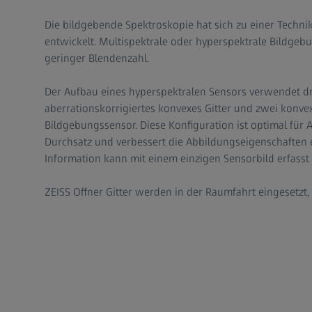
Die bildgebende Spektroskopie hat sich zu einer Technik
entwickelt. Multispektrale oder hyperspektrale Bildgeb
geringer Blendenzahl.
Der Aufbau eines hyperspektralen Sensors verwendet d
aberrationskorrigiertes konvexes Gitter und zwei konv
Bildgebungssensor. Diese Konfiguration ist optimal f
Durchsatz und verbessert die Abbildungseigenschaften 
Information kann mit einem einzigen Sensorbild erfasst
ZEISS Offner Gitter werden in der Raumfahrt eingesetzt