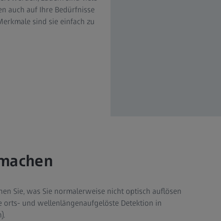
en auch auf Ihre Bedürfnisse
erkmale sind sie einfach zu
 machen
hen Sie, was Sie normalerweise nicht optisch auflösen
e orts- und wellenlängenaufgelöste Detektion in
).