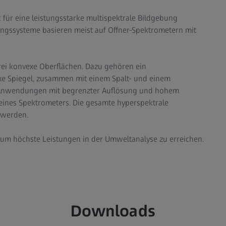
 für eine leistungsstarke multispektrale Bildgebung
ungssysteme basieren meist auf Offner-Spektrometern mit
rei konvexe Oberflächen. Dazu gehören ein
exe Spiegel, zusammen mit einem Spalt- und einem
ür Anwendungen mit begrenzter Auflösung und hohem
eines Spektrometers. Die gesamte hyperspektrale
 werden.
, um höchste Leistungen in der Umweltanalyse zu erreichen.
Downloads