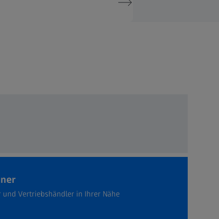
tner
r und Vertriebshändler in Ihrer Nähe