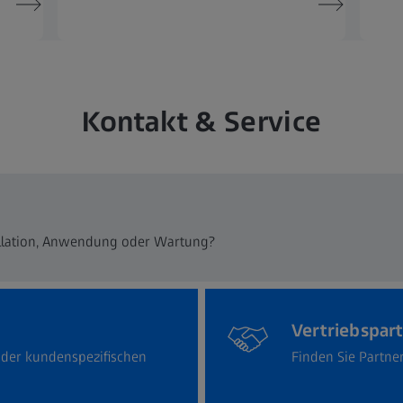
Kontakt & Service
tallation, Anwendung oder Wartung?
Vertriebspar
oder kundenspezifischen
Finden Sie Partne