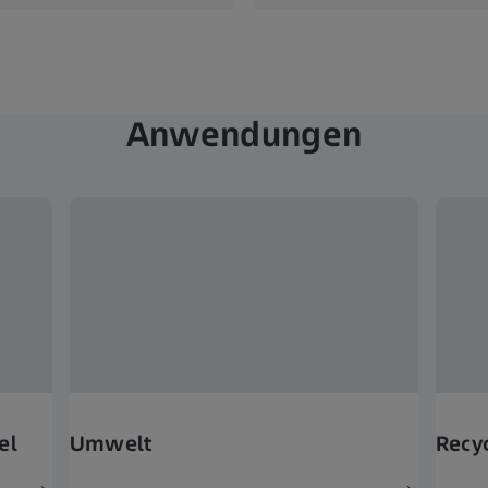
Anwendungen
el
Umwelt
Recy