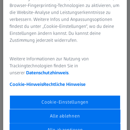
Smart & Vertical Farming
Browser-Fingerprinting-Technologien zu aktivieren, um
die Website-Analyse und Leistungserkenntnisse zu
verbessern. Weitere Infos und Anpassungsoptionen
findest du unter „Cookie-Einstellungen“, wo du deine
Einstellungen ändern kannst. Du kannst deine
Zustimmung jederzeit widerrufen.
Weitere Informationen zur Nutzung von
Trackingtechnologien finden Sie in
unserer
Datenschutzhinweis
.
Cookie-Hinweis
Rechtliche Hinweise
Cookie-Einstellungen
Alle ablehnen