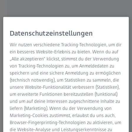
Der Schlüssel zu den individuellsten
Brillengläsern von ZEISS - die präzise
Messung der Augen und die exakte
Bestimmung der Pupillengröße Ihrer
Kundinnen und Kunden.
Datenschutzeinstellungen
Wir nutzen verschiedene Tracking-Technologien, um dir
ein besseres Website-Erlebnis zu bieten. Wenn du auf
„Alle akzeptieren“ klickst, stimmst du der Verwendung
von Tracking-Technologien zu, um Anmeldedaten zu
speichern und eine sichere Anmeldung zu ermöglichen
(technisch notwendig), um Statistiken zu sammeln, die
unsere Website-Funktionalität verbessern (Statistiken),
um erweiterte Funktionen bereitzustellen (funktional)
und um auf deine Interessen zugeschnittene Inhalte zu
ZEISS SmartLife Portfolio. Die Antwort auf
liefern (Marketing). Wenn du der Verwendung von
einen sich wandelnden Lebensstil.
Marketing-Cookies zustimmst, erlaubst du uns auch,
Browser-Fingerprinting-Technologien zu aktivieren, um
Die digitale Community wächst und die Vernetzung nimmt
die Website-Analyse und Leistungserkenntnisse zu
unabhängig vom Alter zu.