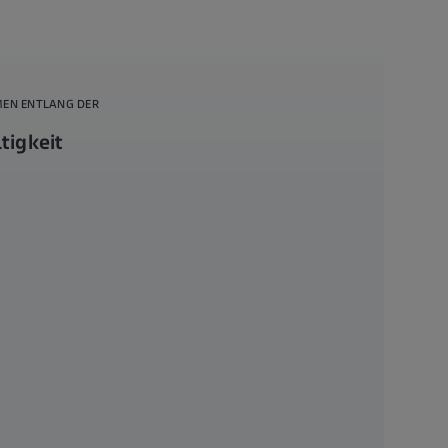
N ENTLANG DER L
tigkeit