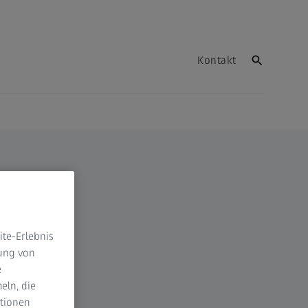
Kontakt
te-Erlebnis
dung von
e
eln, die
ktionen