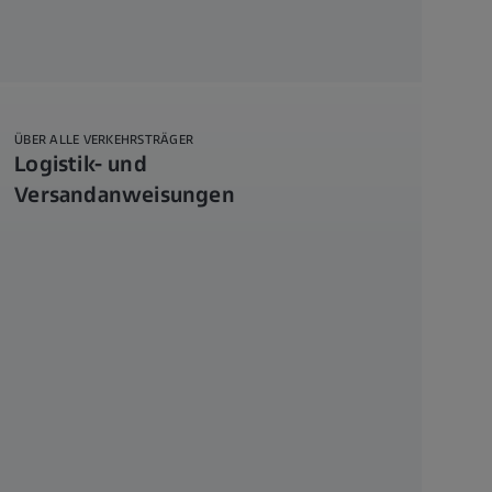
ÜBER ALLE VERKEHRSTRÄGER
Logistik- und
Versandanweisungen