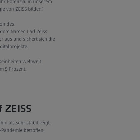
ihr Potenzial in unserem
ie von ZEISS bilden.“
ion des
 dem Namen Carl Zeiss
 aus und sichert sich die
gitalprojekte.
seinheiten weltweit
um 5 Prozent.
f ZEISS
 als sehr stabil zeigt,
-Pandemie betroffen.