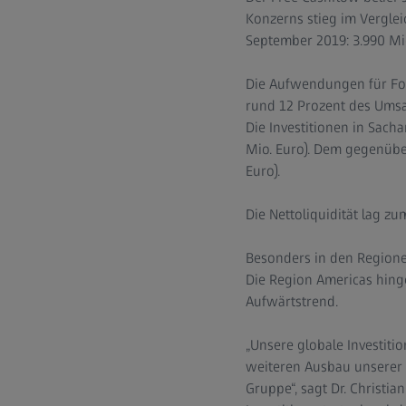
Konzerns stieg im Verglei
September 2019: 3.990 Mio
Die Aufwendungen für For
rund 12 Prozent des Umsat
Die Investitionen in Sacha
Mio. Euro). Dem gegenübe
Euro).
Die Nettoliquidität lag zu
Besonders in den Region
Die Region Americas hing
Aufwärtstrend.
„Unsere globale Investiti
weiteren Ausbau unserer 
Gruppe“, sagt Dr. Christia