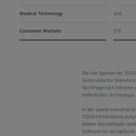
Medical Technology
834
Consumer Markets
576
Die vier Sparten der ZEIS
Semiconductor Manufactu
Nachfrage nach Extreme Ul
befindlichen Technologie,
In der Sparte Industrial 
COVID-19-Pandemie aufgru
letzten Geschäftsjahr ge
Software für die optisch