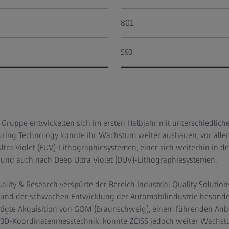
801
593
S Gruppe entwickelten sich im ersten Halbjahr mit unterschiedlich
ring Technology konnte ihr Wachstum weiter ausbauen, vor all
tra Violet (EUV)-Lithographiesystemen, einer sich weiterhin in 
 und auch nach Deep Ultra Violet (DUV)-Lithographiesystemen.
Quality & Research verspürte der Bereich Industrial Quality Soluti
nd der schwachen Entwicklung der Automobilindustrie besonders
tätigte Akquisition von GOM (Braunschweig), einem führenden Anb
e 3D-Koordinatenmesstechnik, konnte ZEISS jedoch weiter Wachst