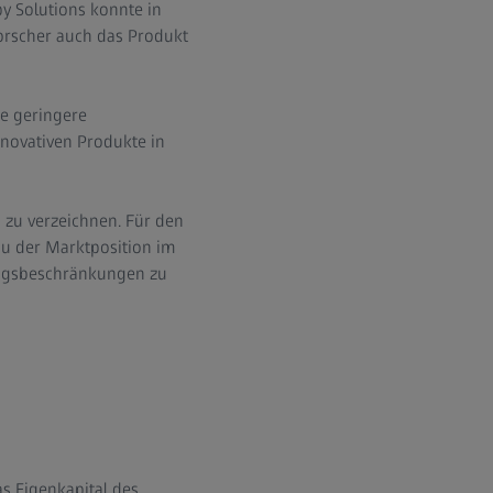
y Solutions konnte in
orscher auch das Produkt
e geringere
nnovativen Produkte in
zu verzeichnen. Für den
u der Marktposition im
angsbeschränkungen zu
as Eigenkapital des