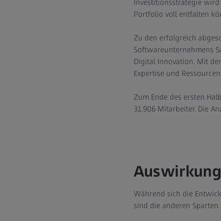
Investitionsstrategie wir
Portfolio voll entfalten 
Zu den erfolgreich abgesc
Softwareunternehmens Sa
Digital Innovation. Mit d
Expertise und Ressourcen 
Zum Ende des ersten Halb
31.906 Mitarbeiter. Die A
Auswirkung
Während sich die Entwickl
sind die anderen Sparten