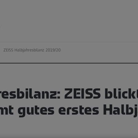
e
ZEISS Halbjahresbilanz 2019/20
esbilanz: ZEISS blick
mt gutes erstes Halb