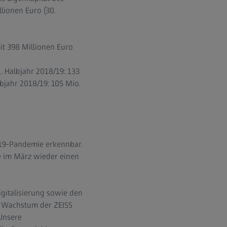
lionen Euro (30.
t 398 Millionen Euro
1. Halbjahr 2018/19: 133
bjahr 2018/19: 105 Mio.
19-Pandemie erkennbar.
e im März wieder einen
igitalisierung sowie den
es Wachstum der ZEISS
„Unsere