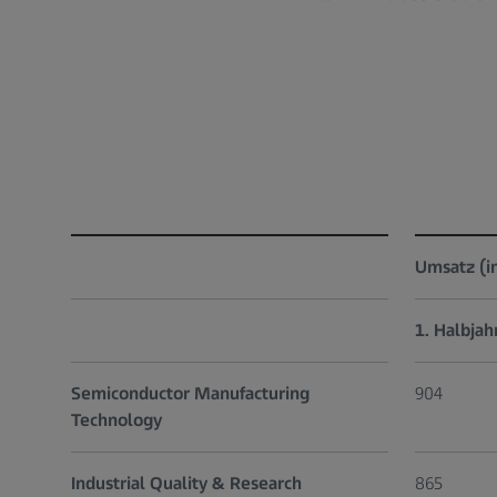
Umsatz (in
1. Halbja
Semiconductor Manufacturing
904
Technology
Industrial Quality & Research
865