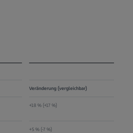
Veränderung (vergleichbar)
+18 % (+17 %)
+5 % (-7 %)