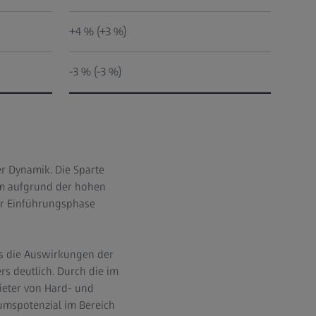
+4 % (+3 %)
-3 % (-3 %)
er Dynamik. Die Sparte
em aufgrund der hohen
der Einführungsphase
ons die Auswirkungen der
 deutlich. Durch die im
ieter von Hard- und
umspotenzial im Bereich