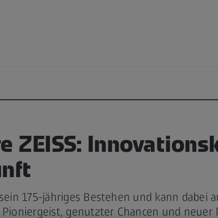
e
e ZEISS: Innovationsk
nft
 sein 175-jähriges Bestehen und kann dabei a
r Pioniergeist, genutzter Chancen und neuer