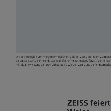
Die Technologien von morgen ermöglichen, galt bei ZEISS zu jedem Zeitpun
die ZEISS Sparte Semiconductor Manufacturing Technology (SMT), gemeinsam 
Für die Entwicklung der EUV-Lithographie wurden ZEISS und seine internati
ZEISS feiert