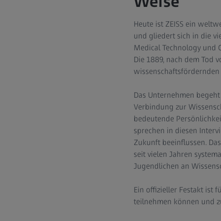
Weise
Heute ist ZEISS ein welt
und gliedert sich in die 
Medical Technology und Co
Die 1889, nach dem Tod vo
wissenschaftsfördernden 
Das Unternehmen begeht da
Verbindung zur Wissensch
bedeutende Persönlichkeit
sprechen in diesen Interv
Zukunft beeinflussen. Das
seit vielen Jahren syste
Jugendlichen an Wissensc
Ein offizieller Festakt i
teilnehmen können und zu