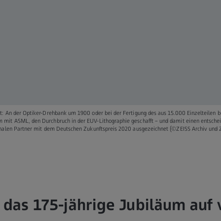
kt: An der Optiker-Drehbank um 1900 oder bei der Fertigung des aus 15.000 Einzelteile
mit ASML, den Durchbruch in der EUV-Lithographie geschafft – und damit einen entscheid
onalen Partner mit dem Deutschen Zukunftspreis 2020 ausgezeichnet (©ZEISS Archiv und Z
 das 175-jährige Jubiläum auf v