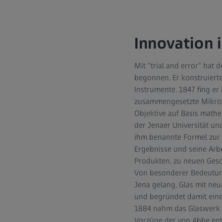
Innovation 
Mit “trial and error“ hat
begonnen. Er konstruierte
Instrumente. 1847 fing er
zusammengesetzte Mikrosk
Objektive auf Basis mathe
der Jenaer Universität un
ihm benannte Formel zur
Ergebnisse und seine Arbe
Produkten, zu neuen Ges
Von besonderer Bedeutung
Jena gelang, Glas mit neu
und begründet damit eine 
1884 nahm das Glaswerk Sc
Vorzüge der von Abbe entw