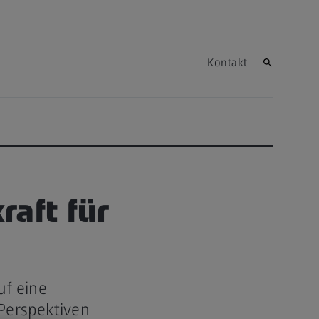
Kontakt
raft für
uf eine
 Perspektiven