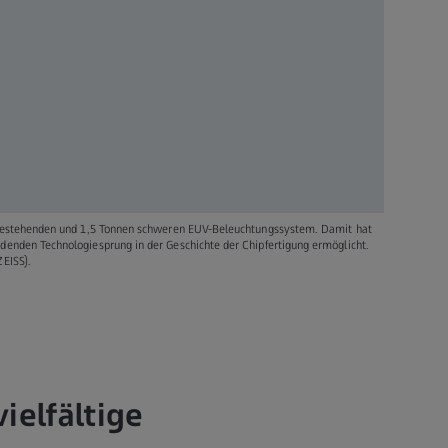
n bestehenden und 1,5 Tonnen schweren EUV-Beleuchtungssystem. Damit hat
enden Technologiesprung in der Geschichte der Chipfertigung ermöglicht.
EISS).
ielfältige