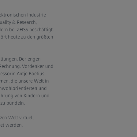
ktronischen Industrie
uality & Research,
rn bei ZEISS beschäftigt.
hört heute zu den größten
altungen. Der engen
" Rechnung. Vordenker und
essorin Antje Boetius,
emen, die unsere Welt in
inwohlorientierten und
führung von Kindern und
 zu bündeln.
en Welt virtuell
tet werden.