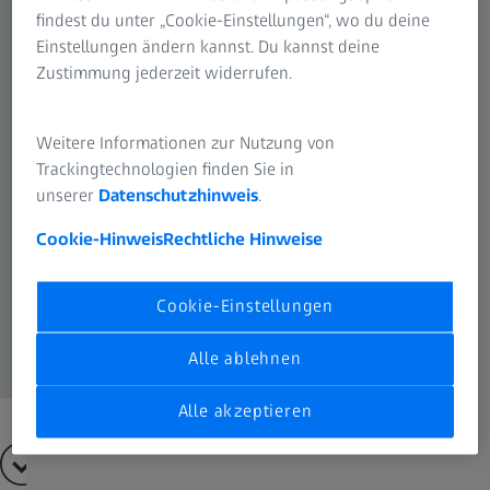
findest du unter „Cookie-Einstellungen“, wo du deine
Einstellungen ändern kannst. Du kannst deine
Zustimmung jederzeit widerrufen.
Weitere Informationen zur Nutzung von
Trackingtechnologien finden Sie in
unserer
Datenschutzhinweis
.
Cookie-Hinweis
Rechtliche Hinweise
Cookie-Einstellungen
Alle ablehnen
Alle akzeptieren