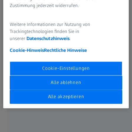
Zustimmung jederzeit widerrufen.
Weitere Informationen zur Nutzung von
Trackingtechnologien finden Sie in
unserer
Datenschutzhinweis
.
Cookie-Hinweis
Rechtliche Hinweise
Cookie-Einstellungen
Alle ablehnen
Alle akzeptieren
ETpathfinder
Von aLigo bis Einstein-Teleskop: Aktuelle
Projekte der Gravitationswellenforschung