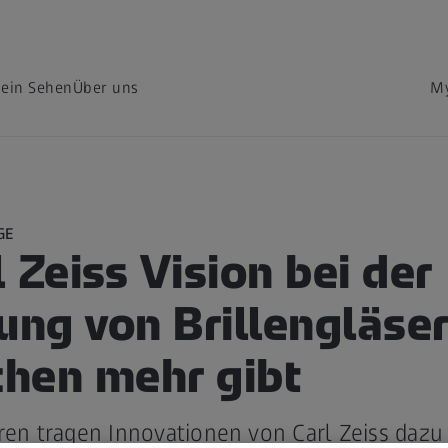
dein Sehen
Über uns
My
GE
 Zeiss Vision bei der
lung von Brillengläse
chen mehr gibt
ren tragen Innovationen von Carl Zeiss dazu 