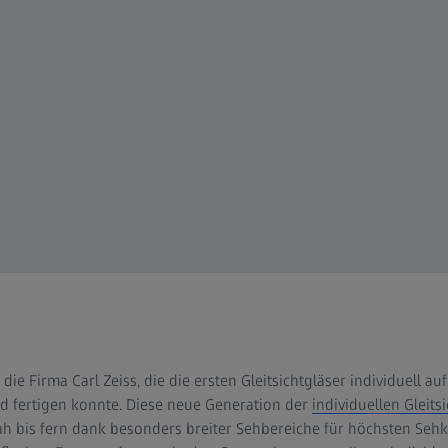
ie Firma Carl Zeiss, die die ersten Gleitsichtgläser individuell au
d fertigen konnte. Diese neue Generation der
individuellen Gleits
h bis fern dank besonders breiter Sehbereiche für höchsten Seh