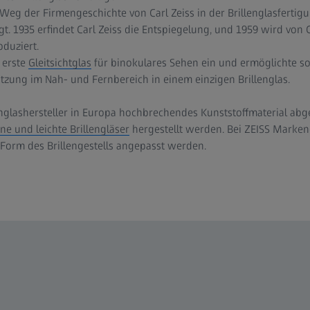
eg der Firmengeschichte von Carl Zeiss in der Brillenglasfertig
t. 1935 erfindet Carl Zeiss die Entspiegelung, und 1959 wird von C
oduziert.
 erste
Gleitsichtglas
für binokulares Sehen ein und ermöglichte s
tzung im Nah- und Fernbereich in einem einzigen Brillenglas.
lenglashersteller in Europa hochbrechendes Kunststoffmaterial abg
ne und leichte Brillengläser
hergestellt werden. Bei ZEISS Marke
 Form des Brillengestells angepasst werden.