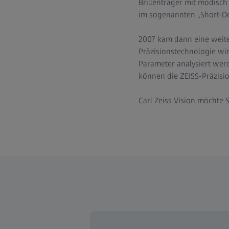
Brillenträger mit modisch
im sogenannten „Short-De
2007 kam dann eine weite
Präzisionstechnologie wir
Parameter analysiert wer
können die ZEISS-Präzisi
Carl Zeiss Vision möchte 