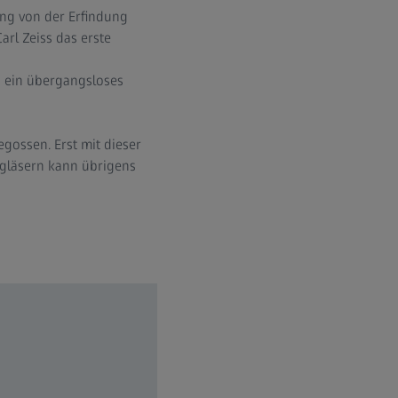
ung von der Erfindung
arl Zeiss das erste
o ein übergangsloses
egossen. Erst mit dieser
ngläsern kann übrigens