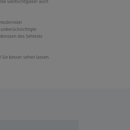
le Gleitsichtgläser auch
 modernster
g unberücksichtigte
ebnissen des Sehtests
Sie besser sehen lassen.