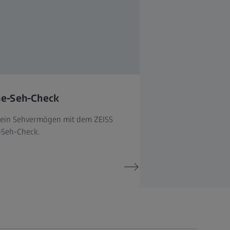
ne-Seh-Check
dein Sehvermögen mit dem ZEISS
-Seh-Check.