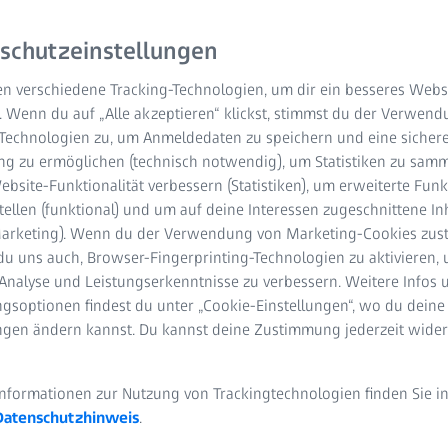
ter zu verbessern
schutzeinstellungen
n verschiedene Tracking-Technologien, um dir ein besseres Websi
. Wenn du auf „Alle akzeptieren“ klickst, stimmst du der Verwen
-Technologien zu, um Anmeldedaten zu speichern und eine sicher
g zu ermöglichen (technisch notwendig), um Statistiken zu samm
bsite-Funktionalität verbessern (Statistiken), um erweiterte Fun
tellen (funktional) und um auf deine Interessen zugeschnittene In
(Marketing). Wenn du der Verwendung von Marketing-Cookies zus
du uns auch, Browser-Fingerprinting-Technologien zu aktivieren, 
Analyse und Leistungserkenntnisse zu verbessern. Weitere Infos 
gsoptionen findest du unter „Cookie-Einstellungen“, wo du deine
ungen ändern kannst. Du kannst deine Zustimmung jederzeit wider
Informationen zur Nutzung von Trackingtechnologien finden Sie i
Datenschutzhinweis
.