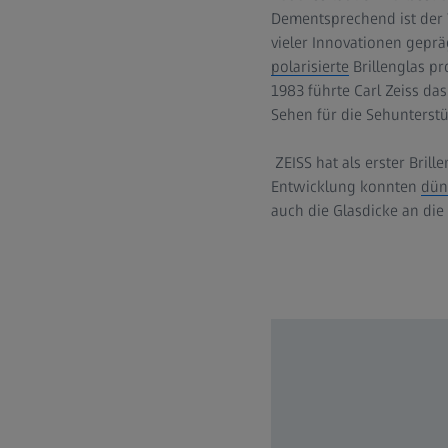
Dementsprechend ist der W
vieler Innovationen gepräg
polarisierte
Brillenglas pr
1983 führte Carl Zeiss das
Sehen für die Sehunterstü
ZEISS hat als erster Bril
Entwicklung konnten
dün
auch die Glasdicke an die