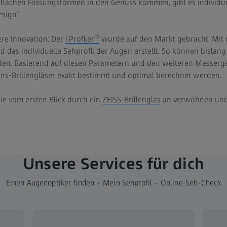
 flachen Fassungsformen in den Genuss kommen, gibt es individuel
sign“.
®
re Innovation: Der
i.Profiler
wurde auf den Markt gebracht. Mit
d das individuelle Sehprofil der Augen erstellt. So können bislan
den. Basierend auf diesen Parametern und den weiteren Messerg
ons-Brillengläser exakt bestimmt und optimal berechnet werden.
Sie vom ersten Blick durch ein
ZEISS-Brillenglas
an verwöhnen und 
Unsere Services für dich
Einen Augenoptiker finden – Mein Sehprofil – Online-Seh-Check