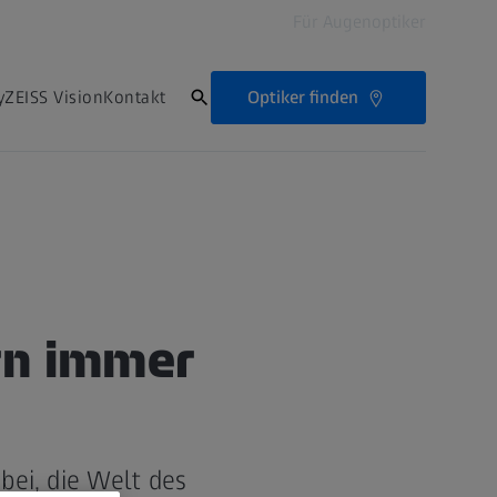
Für Augenoptiker
Optiker finden
ZEISS Vision
Kontakt
rn immer
bei, die Welt des