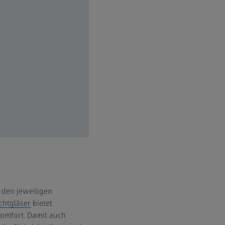
f den jeweiligen
ichtgläser
bietet
komfort. Damit auch