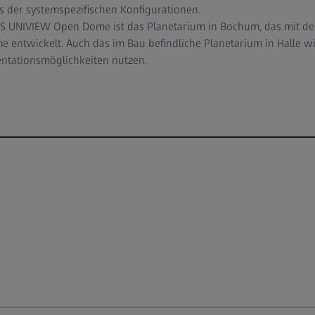
is der systemspezifischen Konfigurationen.
S UNIVIEW Open Dome ist das Planetarium in Bochum, das mit der
e entwickelt. Auch das im Bau befindliche Planetarium in Halle w
entationsmöglichkeiten nutzen.