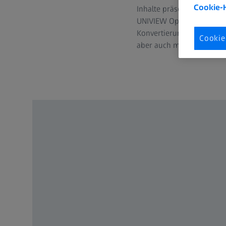
Cookie-
Inhalte präsentiert werden
UNIVIEW Open Dome ist es
Konvertierungsaufwand an
Cookie
aber auch mit klassischen