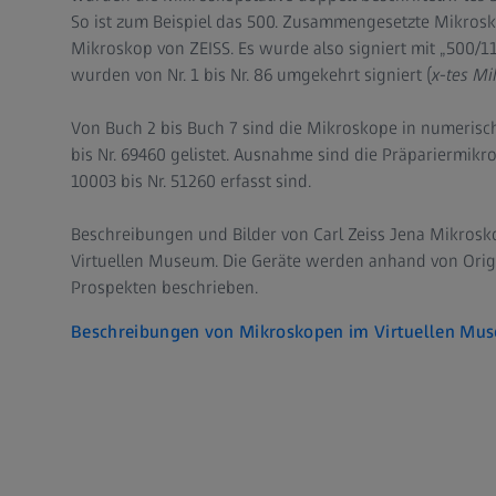
So ist zum Beispiel das 500. Zusammengesetzte Mikrosk
Mikroskop von ZEISS. Es wurde also signiert mit „500/1
wurden von Nr. 1 bis Nr. 86 umgekehrt signiert (
x-tes Mi
Von Buch 2 bis Buch 7 sind die Mikroskope in numerisc
bis Nr. 69460 gelistet. Ausnahme sind die Präpariermikro
10003 bis Nr. 51260 erfasst sind.
Beschreibungen und Bilder von Carl Zeiss Jena Mikrosk
Virtuellen Museum. Die Geräte werden anhand von Origi
Prospekten beschrieben.
Beschreibungen von Mikroskopen im Virtuellen Mu