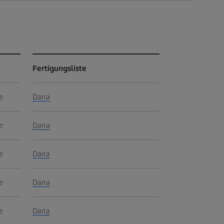
Fertigungsliste
e
Dana
e
Dana
e
Dana
e
Dana
e
Dana