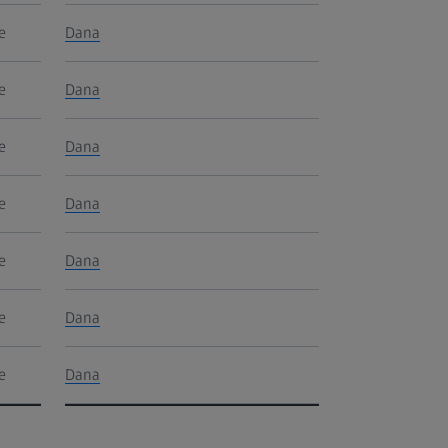
e
Dana
e
Dana
e
Dana
e
Dana
e
Dana
e
Dana
e
Dana