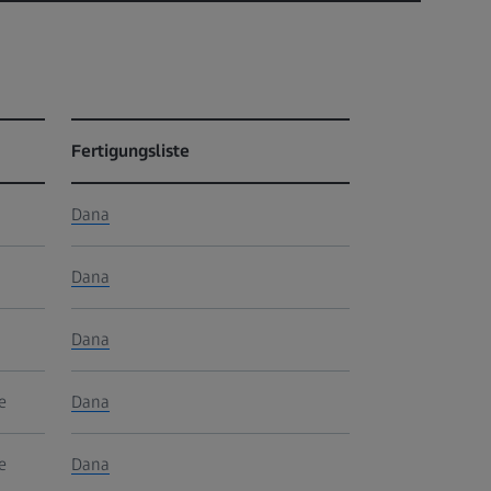
Fertigungsliste
Dana
Dana
Dana
e
Dana
e
Dana