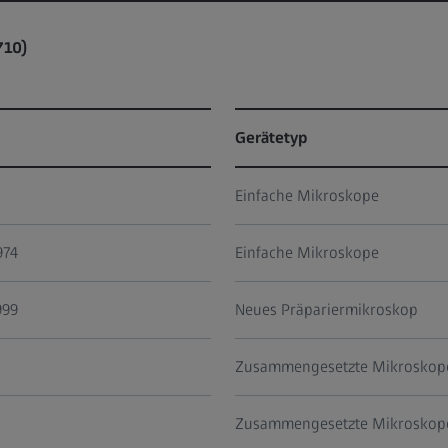
710)
Gerätetyp
Einfache Mikroskope
974
Einfache Mikroskope
999
Neues Präpariermikroskop
Zusammengesetzte Mikroskop
Zusammengesetzte Mikroskop