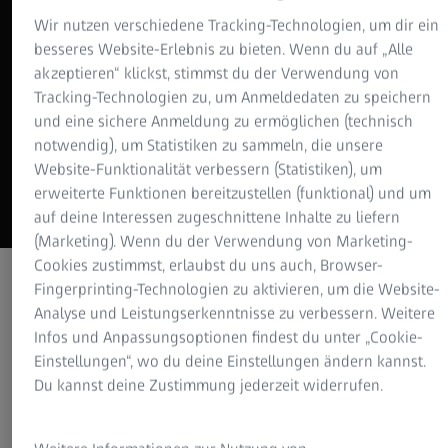
dem Physik greifbar wird und die Kraft des Lichts sich
Wir nutzen verschiedene Tracking-Technologien, um dir ein
offenbart. Ein Medium, das oft unterschätzt wird, wie
besseres Website-Erlebnis zu bieten. Wenn du auf „Alle
Ulrike Böhm findet. Das jedoch Kindern oftmals den
akzeptieren“ klickst, stimmst du der Verwendung von
ersten, prägenden Zugang zur Welt der
Tracking-Technologien zu, um Anmeldedaten zu speichern
Naturwissenschaften bietet.
und eine sichere Anmeldung zu ermöglichen (technisch
notwendig), um Statistiken zu sammeln, die unsere
Website-Funktionalität verbessern (Statistiken), um
erweiterte Funktionen bereitzustellen (funktional) und um
auf deine Interessen zugeschnittene Inhalte zu liefern
(Marketing). Wenn du der Verwendung von Marketing-
Cookies zustimmst, erlaubst du uns auch, Browser-
Fingerprinting-Technologien zu aktivieren, um die Website-
FAQ
Analyse und Leistungserkenntnisse zu verbessern. Weitere
Infos und Anpassungsoptionen findest du unter „Cookie-
Einstellungen“, wo du deine Einstellungen ändern kannst.
Du kannst deine Zustimmung jederzeit widerrufen.