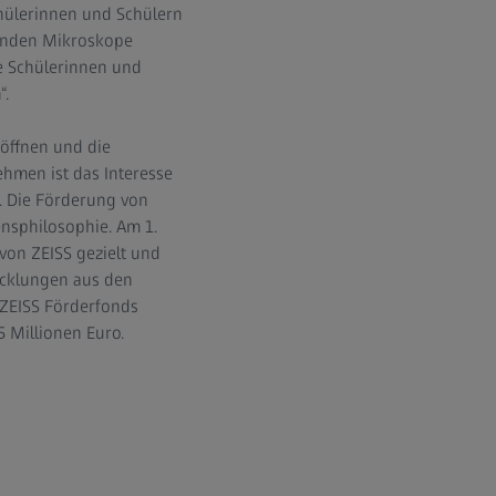
chülerinnen und Schülern
nenden Mikroskope
ie Schülerinnen und
“.
öffnen und die
hmen ist das Interesse
. Die Förderung von
ensphilosophie. Am 1.
von ZEISS gezielt und
wicklungen aus den
 ZEISS Förderfonds
5 Millionen Euro.