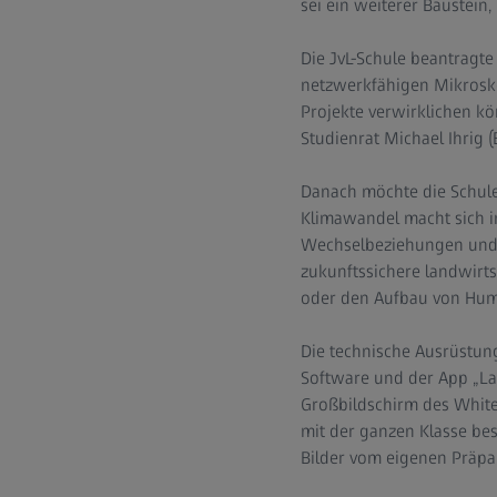
sei ein weiterer Baustein
Die JvL-Schule beantragte
netzwerkfähigen Mikrosko
Projekte verwirklichen kö
Studienrat Michael Ihrig 
Danach möchte die Schule
Klimawandel macht sich 
Wechselbeziehungen und 
zukunftssichere landwirt
oder den Aufbau von Humu
Die technische Ausrüstung
Software und der App „La
Großbildschirm des Whit
mit der ganzen Klasse bes
Bilder vom eigenen Präpar