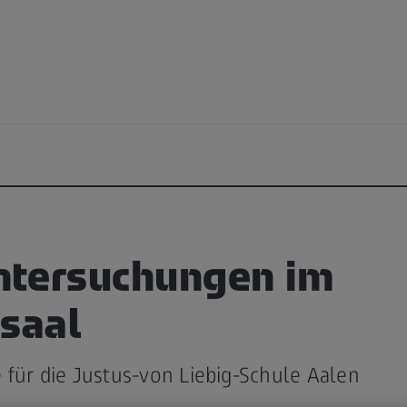
e
tersuchungen im
esaal
für die Justus-von Liebig-Schule Aalen