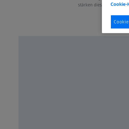
Cookie-
stärken dieses in besonde
Cookie