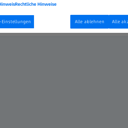
Hinweis
Rechtliche Hinweise
rer Weise.“
-Einstellungen
Alle ablehnen
Alle ak