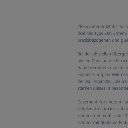
ZEISS unterstützt die Jus
drei des Typs ZEISS Stemi
praxisbezogenen und glei
Bei der offiziellen Überg
„Vielen Dank an die Firma
Ganz besonders möchte ic
Finanzierung der Mikrosko
der JvL, ergänzte: „Die 
stärken dieses in besonde
Dezernent Kurz betonte ste
Schulzentren im Kreis leg
Schulen mit modernster Te
Schüler mit digitalen Endg