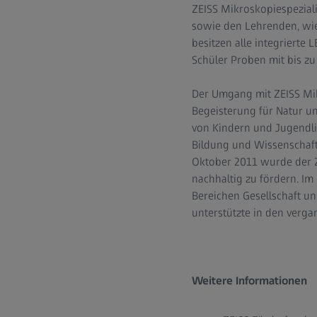
ZEISS Mikroskopiespeziali
sowie den Lehrenden, wie
besitzen alle integrierte
Schüler Proben mit bis z
Der Umgang mit ZEISS Mik
Begeisterung für Natur u
von Kindern und Jugendli
Bildung und Wissenschaft 
Oktober 2011 wurde der ZE
nachhaltig zu fördern. Im
Bereichen Gesellschaft un
unterstützte in den verga
Weitere Informationen