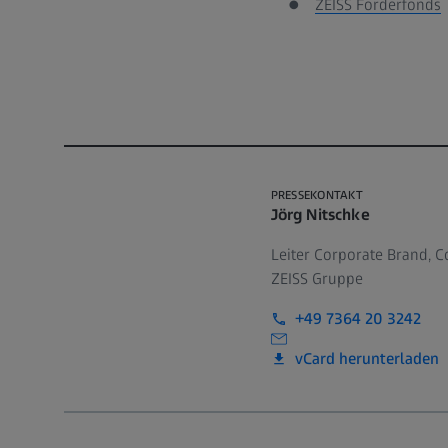
ZEISS Förderfonds
PRESSEKONTAKT
Jörg Nitschke
Leiter Corporate Brand, C
ZEISS Gruppe
+49 7364 20 3242
vCard herunterladen