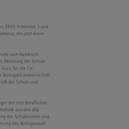
yps ZEISS Primostar 3 und
meras, die jetzt einen
Freude zum Ausdruck:
n Abteilung der Schule.
Kurz, für die Co-
r Biologie/Landwirtschaft
ofil der Schule und
äger der drei Beruflichen
 Deshalb würden alle
tung der Schülerinnen und
ierung des Biologiesaals