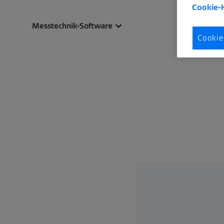
Cookie-
Messtechnik-Software
Cookie