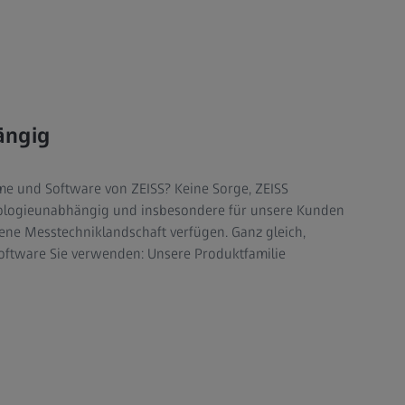
ängig
me und Software von ZEISS? Keine Sorge, ZEISS
ologieunabhängig und insbesondere für unsere Kunden
ene Messtechniklandschaft verfügen. Ganz gleich,
oftware Sie verwenden: Unsere Produktfamilie