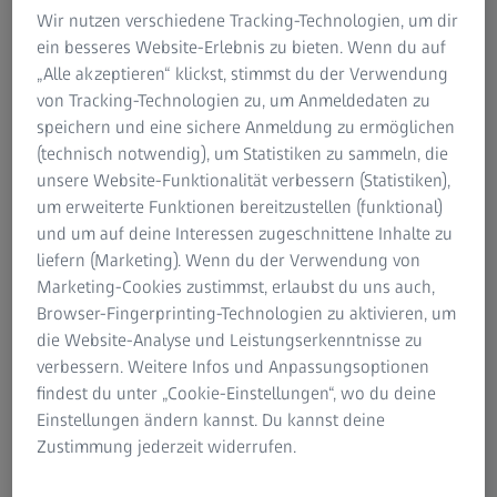
Wir nutzen verschiedene Tracking-Technologien, um dir
ein besseres Website-Erlebnis zu bieten. Wenn du auf
ZEN core
„Alle akzeptieren“ klickst, stimmst du der Verwendung
von Tracking-Technologien zu, um Anmeldedaten zu
speichern und eine sichere Anmeldung zu ermöglichen
(technisch notwendig), um Statistiken zu sammeln, die
Die Facetten der industriellen
unsere Website-Funktionalität verbessern (Statistiken),
Bildverarbeitung
um erweiterte Funktionen bereitzustellen (funktional)
und um auf deine Interessen zugeschnittene Inhalte zu
Bei der industriellen Bildverarbeitung werden 2D- und 3D-
liefern (Marketing). Wenn du der Verwendung von
Aufnahmen zunächst in verschiedene Bereiche eingeteilt
Marketing-Cookies zustimmst, erlaubst du uns auch,
(Bildsegmentierung), welche dann analysiert werden und
Browser-Fingerprinting-Technologien zu aktivieren, um
wichtige Informationen liefern. Industrielle
die Website-Analyse und Leistungserkenntnisse zu
Bildverarbeitung kommt bei der Fehlererkennung,
verbessern. Weitere Infos und Anpassungsoptionen
Struktur- und Materialanalyse zum Einsatz und liefert
findest du unter „Cookie-Einstellungen“, wo du deine
zudem weitere Daten, die für die Qualitätskontrolle und -
Einstellungen ändern kannst. Du kannst deine
sicherung essenziell sind. Wird die Bildverarbeitung in der
Zustimmung jederzeit widerrufen.
Industrie manuell durchgeführt, ist viel Erfahrung und Zeit
für die Segmentierung und Analyse der Bilder nötig. Die